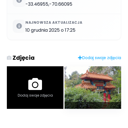
-33.46955,-70.66095
NAJNOWSZA AKTUALIZACJA
10 grudnia 2025 o 17:25
Zdjęcia
Dodaj swoje zdjęcia
Dodaj swoje zdjęcia