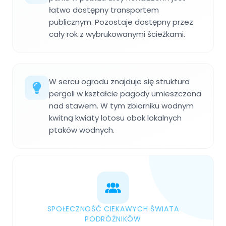
łatwo dostępny transportem
publicznym. Pozostaje dostępny przez
cały rok z wybrukowanymi ścieżkami.
W sercu ogrodu znajduje się struktura
pergoli w kształcie pagody umieszczona
nad stawem. W tym zbiorniku wodnym
kwitną kwiaty lotosu obok lokalnych
ptaków wodnych.
SPOŁECZNOŚĆ CIEKAWYCH ŚWIATA
PODRÓŻNIKÓW