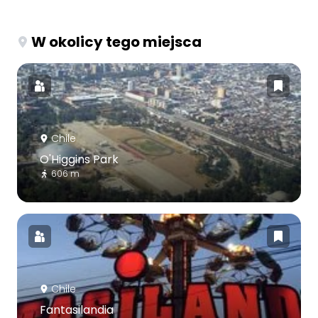
W okolicy tego miejsca
Chile
O'Higgins Park
606 m
Chile
Fantasilandia