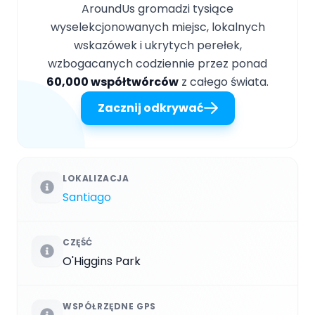
AroundUs gromadzi tysiące
wyselekcjonowanych miejsc, lokalnych
wskazówek i ukrytych perełek,
wzbogacanych codziennie przez ponad
60,000 współtwórców
z całego świata.
Zacznij odkrywać
LOKALIZACJA
Santiago
CZĘŚĆ
O'Higgins Park
WSPÓŁRZĘDNE GPS