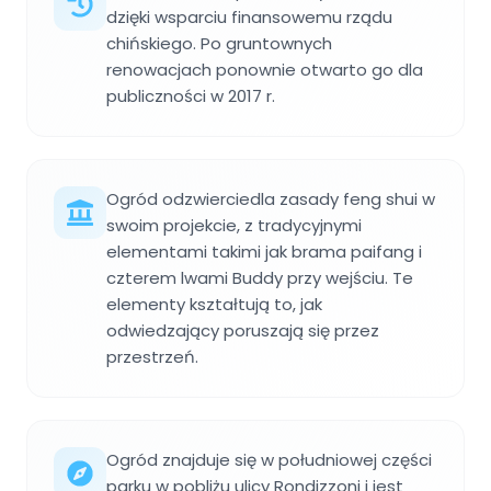
dzięki wsparciu finansowemu rządu
chińskiego. Po gruntownych
renowacjach ponownie otwarto go dla
publiczności w 2017 r.
Ogród odzwierciedla zasady feng shui w
swoim projekcie, z tradycyjnymi
elementami takimi jak brama paifang i
czterem lwami Buddy przy wejściu. Te
elementy kształtują to, jak
odwiedzający poruszają się przez
przestrzeń.
Ogród znajduje się w południowej części
parku w pobliżu ulicy Rondizzoni i jest