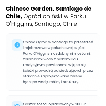
Chinese Garden, Santiago de
Chile
,
Ogród chiński w Parku
O'Higgins, Santiago, Chile
Chiński Ogród w Santiago to przestrzeń
krajobrazowa w południowej części
Parku O'Higgins z ozdobnymi mostami,
zbiornikami wody z rybkami koi i
tradycyjnymi pawilonami. Wijące się
ścieżki prowadzą odwiedzających przez
starannie zaprojektowane tereny
łączące wodę, rośliny i struktury.
Obszar został opracowany w 2006 r.