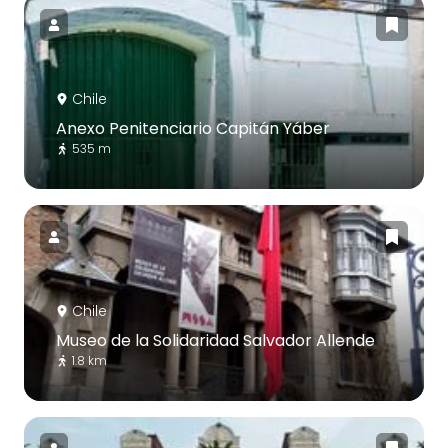
Chile
Anexo Penitenciario Capitán Yáber
535 m
Chile
Museo de la Solidaridad Salvador Allende
1.8 km