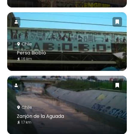
Chile
Persa Biobío
1.6 km
Chile
Zanjón de la Aguada
1.7 km