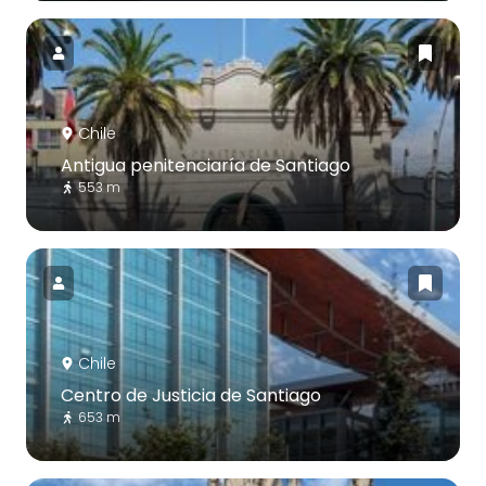
Chile
Antigua penitenciaría de Santiago
553 m
Chile
Centro de Justicia de Santiago
653 m