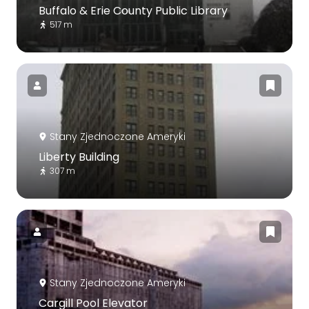
Buffalo & Erie County Public Library
517 m
Stany Zjednoczone Ameryki
Liberty Building
307 m
Stany Zjednoczone Ameryki
Cargill Pool Elevator