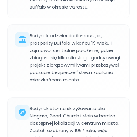
Buffalo w okresie wzrostu.
Budynek odzwierciedlał rosnącą
prosperity Buffalo w końcu 19 wieku i
zajmował centralne położenie, gdzie
zbiegało się kilka ulic. Jego godny uwagi
projekt z brązowymi lwami przekazywał
poczucie bezpieczeństwa i zaufania
mieszkańcom miasta.
Budynek stał na skrzyżowaniu ulic
Niagara, Pearl, Church i Main w bardzo
dostępnej lokalizacji w centrum miasta.
Został rozebrany w 1967 roku, więc