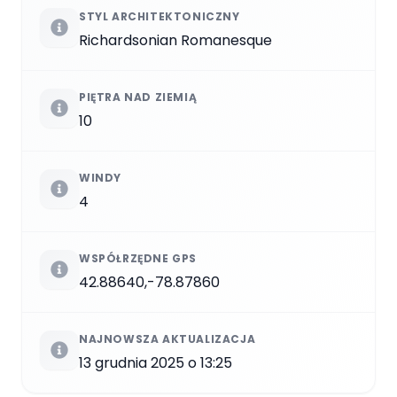
STYL ARCHITEKTONICZNY
Richardsonian Romanesque
PIĘTRA NAD ZIEMIĄ
10
WINDY
4
WSPÓŁRZĘDNE GPS
42.88640,-78.87860
NAJNOWSZA AKTUALIZACJA
13 grudnia 2025 o 13:25