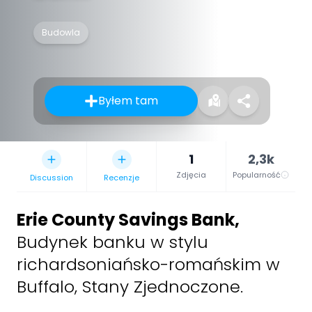
Budowla
Byłem tam
1
2,3k
Zdjęcia
Popularność
Discussion
Recenzje
Erie County Savings Bank
,
Budynek banku w stylu
richardsoniańsko-romańskim w
Buffalo, Stany Zjednoczone.