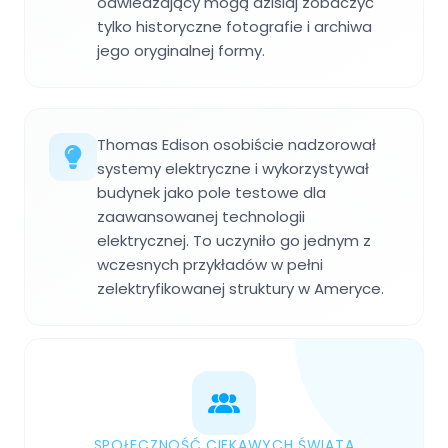
odwiedzający mogą dzisiaj zobaczyć
tylko historyczne fotografie i archiwa
jego oryginalnej formy.
Thomas Edison osobiście nadzorował
systemy elektryczne i wykorzystywał
budynek jako pole testowe dla
zaawansowanej technologii
elektrycznej. To uczyniło go jednym z
wczesnych przykładów w pełni
zelektryfikowanej struktury w Ameryce.
SPOŁECZNOŚĆ CIEKAWYCH ŚWIATA