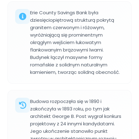
Erie County Savings Bank była
dziesięciopiętrową strukturą pokrytą
granitem czerwonym i różowym,
wyróżniającą się prominentnym
okrągłym wejściem łukowatym
flankowanyim brązowymi lwami.
Budynek łączył masywne formy
romańskie z solidnym naturalnym
kamieniem, tworząc solidną obecność.
Budowa rozpoczęła się w 1890 i
zakończyła w 1893 roku, po tym jak
architekt George B. Post wygrał konkurs
projektowy z 24 innymi kandydatami.
Jego ukończenie stanowiło punkt
zwrotny w architektonicznym rozwoju