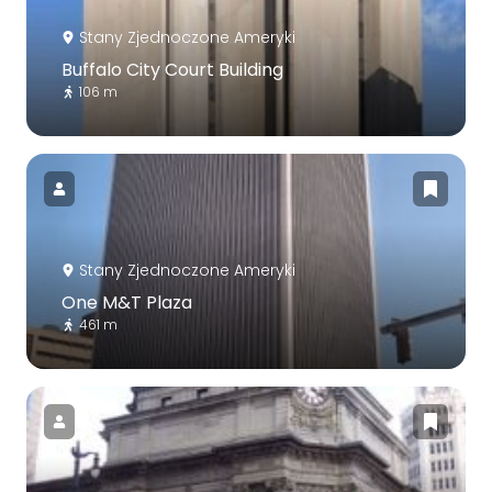
Stany Zjednoczone Ameryki
Buffalo City Court Building
106 m
Stany Zjednoczone Ameryki
One M&T Plaza
461 m