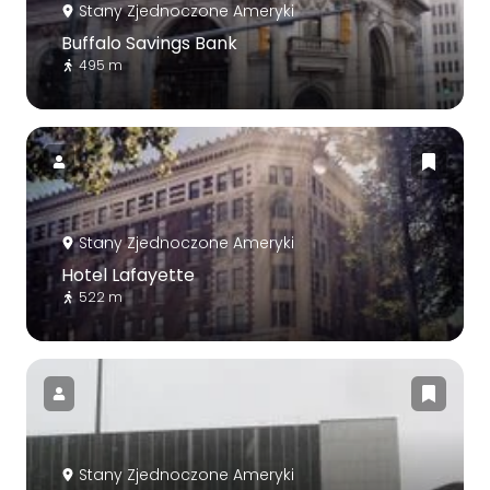
Stany Zjednoczone Ameryki
Buffalo Savings Bank
495 m
Stany Zjednoczone Ameryki
Hotel Lafayette
522 m
Stany Zjednoczone Ameryki