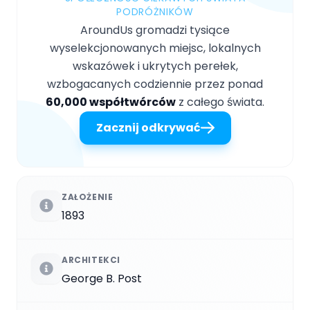
PODRÓŻNIKÓW
AroundUs gromadzi tysiące
wyselekcjonowanych miejsc, lokalnych
wskazówek i ukrytych perełek,
wzbogacanych codziennie przez ponad
60,000 współtwórców
z całego świata.
Zacznij odkrywać
ZAŁOŻENIE
1893
ARCHITEKCI
George B. Post