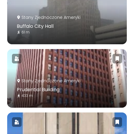
Stany Zjednoczone Ameryki
Buffalo City Hall
61 m
Stany Zjednoczone Ameryki
Prudential Building
433 m