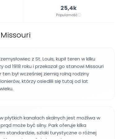
25,4k
Popularność
Missouri
emysłowiec z St. Louis, kupił teren w kilku
od 1918 roku i przekazał go stanowi Missouri
 ten był wcześniej ziemią rolną rodziny
onierów, którzy osiedlili się tutaj od lat
wieku.
w płytkich kanałach skalnych jest możliwa w
prąd może być silny. Park oferuje kilka
 standardzie, szlaki turystyczne o różnej