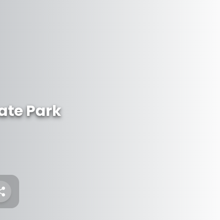
ate Park