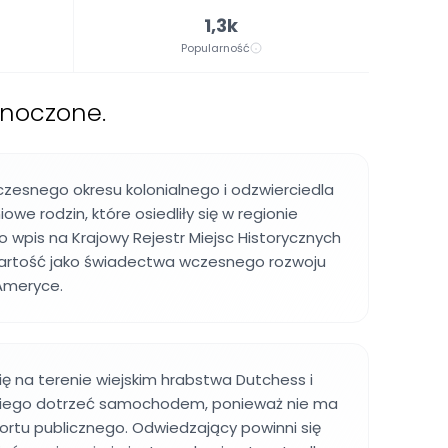
1,3k
Popularność
dnoczone.
zesnego okresu kolonialnego i odzwierciedla
we rodzin, które osiedliły się w regionie
o wpis na Krajowy Rejestr Miejsc Historycznych
artość jako świadectwa wczesnego rozwoju
Ameryce.
ię na terenie wiejskim hrabstwa Dutchess i
o niego dotrzeć samochodem, ponieważ nie ma
rtu publicznego. Odwiedzający powinni się