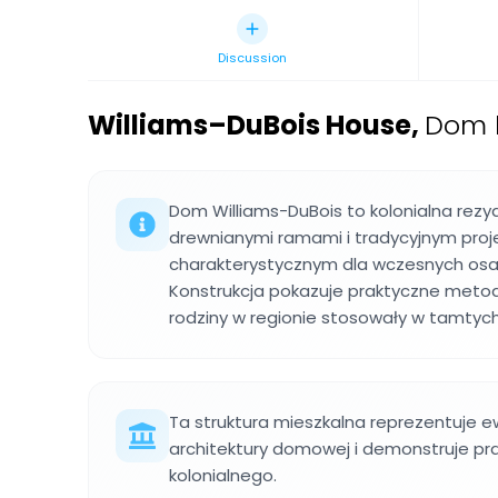
Discussion
Williams–DuBois House
,
Dom k
Dom Williams-DuBois to kolonialna rez
drewnianymi ramami i tradycyjnym pro
charakterystycznym dla wczesnych osa
Konstrukcja pokazuje praktyczne meto
rodziny w regionie stosowały w tamtyc
Ta struktura mieszkalna reprezentuje e
architektury domowej i demonstruje pr
kolonialnego.