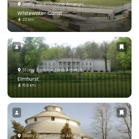
Stany Zjednoczone Ameryki
Whitewater Canal
22 km
Stany Zjednoczone Ameryki
Elmhurst
15.6 km
Stany Zjednoczone Ameryki