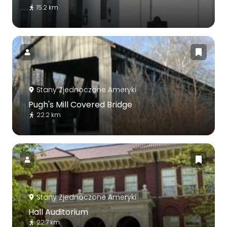
15.2 km
Stany Zjednoczone Ameryki
Pugh's Mill Covered Bridge
22.2 km
Stany Zjednoczone Ameryki
Hall Auditorium
22.7 km