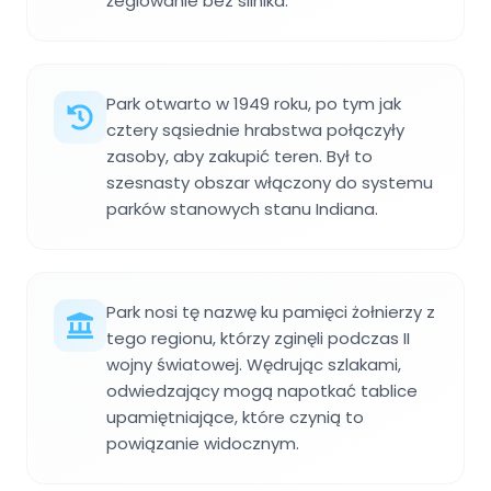
żeglowanie bez silnika.
Park otwarto w 1949 roku, po tym jak
cztery sąsiednie hrabstwa połączyły
zasoby, aby zakupić teren. Był to
szesnasty obszar włączony do systemu
parków stanowych stanu Indiana.
Park nosi tę nazwę ku pamięci żołnierzy z
tego regionu, którzy zginęli podczas II
wojny światowej. Wędrując szlakami,
odwiedzający mogą napotkać tablice
upamiętniające, które czynią to
powiązanie widocznym.