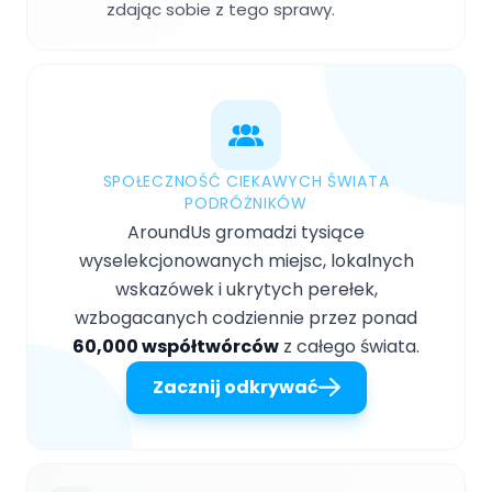
zdając sobie z tego sprawy.
SPOŁECZNOŚĆ CIEKAWYCH ŚWIATA
PODRÓŻNIKÓW
AroundUs gromadzi tysiące
wyselekcjonowanych miejsc, lokalnych
wskazówek i ukrytych perełek,
wzbogacanych codziennie przez ponad
60,000 współtwórców
z całego świata.
Zacznij odkrywać