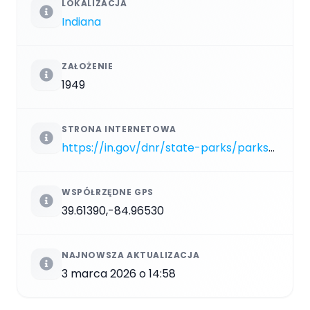
LOKALIZACJA
Indiana
ZAŁOŻENIE
1949
STRONA INTERNETOWA
https://in.gov/dnr/state-parks/parks-lakes/whitewater-memorial-state-park
WSPÓŁRZĘDNE GPS
39.61390,-84.96530
NAJNOWSZA AKTUALIZACJA
3 marca 2026 o 14:58