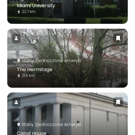
Miami University
22.7 km
Stany Zjednoczone Ameryki
The Hermitage
21.6 km
Stany Zjednoczone Ameryki
Canal House