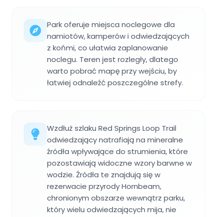
Park oferuje miejsca noclegowe dla
namiotów, kamperów i odwiedzających
z końmi, co ułatwia zaplanowanie
noclegu. Teren jest rozległy, dlatego
warto pobrać mapę przy wejściu, by
łatwiej odnaleźć poszczególne strefy.
Wzdłuż szlaku Red Springs Loop Trail
odwiedzający natrafiają na mineralne
źródła wpływające do strumienia, które
pozostawiają widoczne wzory barwne w
wodzie. Źródła te znajdują się w
rezerwacie przyrody Hornbeam,
chronionym obszarze wewnątrz parku,
który wielu odwiedzających mija, nie