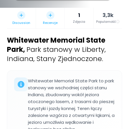
1
3,3k
Zdjęcia
Popularność
Discussion
Recenzje
Whitewater Memorial State
Park
,
Park stanowy w Liberty,
Indiana, Stany Zjednoczone.
Whitewater Memorial State Park to park
stanowy we wschodniej części stanu
Indiana, zbudowany wokół jeziora
otoczonego lasem, z trasami do pieszej
turystyki i jazdy konnej. Teren łączy
zalesione wzgórza z otwartymi łąkami, a
jezioro umożliwia wędkowanie i