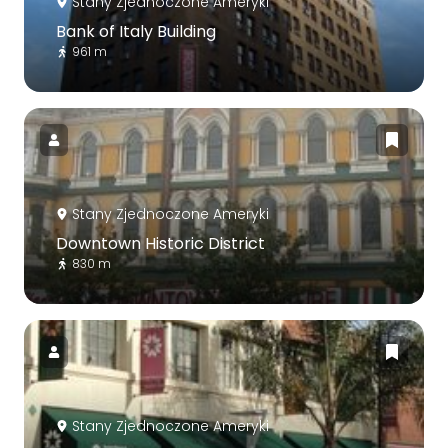
Stany Zjednoczone Ameryki
Bank of Italy Building
961 m
Stany Zjednoczone Ameryki
Downtown Historic District
830 m
Stany Zjednoczone Ameryki