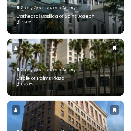
Stany Zjednoczone Ameryki
Cathedral Basilica of Saint Joseph
779 m
Stany Zjednoczone Ameryki
Circle of Palms Plaza
696 m