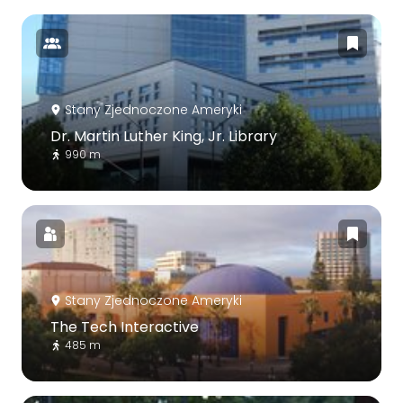
Stany Zjednoczone Ameryki
Dr. Martin Luther King, Jr. Library
990 m
Stany Zjednoczone Ameryki
The Tech Interactive
485 m