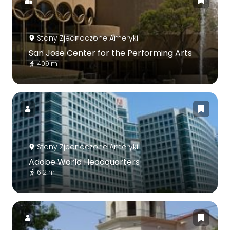
Stany Zjednoczone Ameryki
San Jose Center for the Performing Arts
409 m
Stany Zjednoczone Ameryki
Adobe World Headquarters
612 m