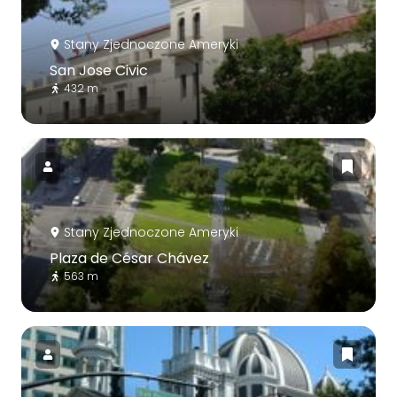
Stany Zjednoczone Ameryki
San Jose Civic
432 m
Stany Zjednoczone Ameryki
Plaza de César Chávez
563 m