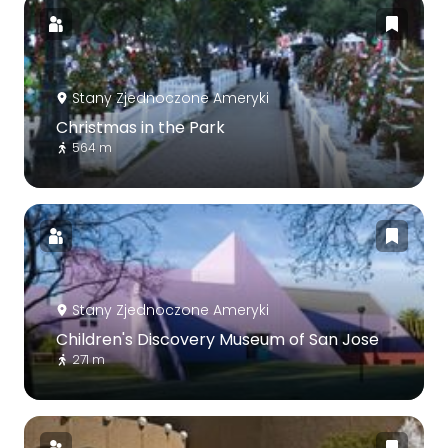
Stany Zjednoczone Ameryki
Christmas in the Park
564 m
Stany Zjednoczone Ameryki
Children's Discovery Museum of San Jose
271 m