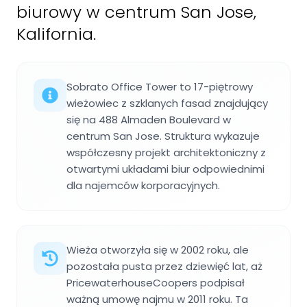
biurowy w centrum San Jose,
Kalifornia.
Sobrato Office Tower to 17-piętrowy
wieżowiec z szklanych fasad znajdujący
się na 488 Almaden Boulevard w
centrum San Jose. Struktura wykazuje
współczesny projekt architektoniczny z
otwartymi układami biur odpowiednimi
dla najemców korporacyjnych.
Wieża otworzyła się w 2002 roku, ale
pozostała pusta przez dziewięć lat, aż
PricewaterhouseCoopers podpisał
ważną umowę najmu w 2011 roku. Ta