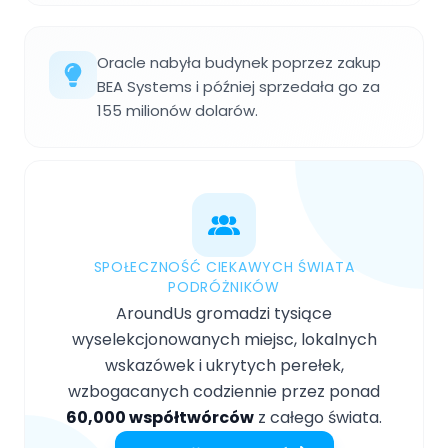
Oracle nabyła budynek poprzez zakup
BEA Systems i później sprzedała go za
155 milionów dolarów.
SPOŁECZNOŚĆ CIEKAWYCH ŚWIATA
PODRÓŻNIKÓW
AroundUs gromadzi tysiące
wyselekcjonowanych miejsc, lokalnych
wskazówek i ukrytych perełek,
wzbogacanych codziennie przez ponad
60,000 współtwórców
z całego świata.