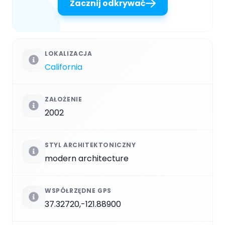
Zacznij odkrywać
LOKALIZACJA
California
ZAŁOŻENIE
2002
STYL ARCHITEKTONICZNY
modern architecture
WSPÓŁRZĘDNE GPS
37.32720,-121.88900