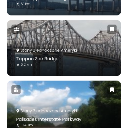
6.1 km
Stany Zjednoczone Ameryki
Tappan Zee Bridge
6.2 km
Stany Zjednoczone Ameryki
Palisades Interstate Parkway
18.4 km