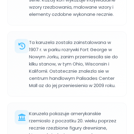
wzory rzezbowania, malowane wzory i
elementy ozdobne wykonane recznie.
Ta karuzela zostala zainstalowana w
1907 r. w parku rozrywki Fort George w
Nowym Jorku, zanim przemiescila sie do
kilku stanow, w tym Ohio, Wisconsin i
Kalifornii. Ostatecznie znalezla sie w
centrum handlowym Palisades Center
Mall az do jej przeniesienia w 2009 roku.
Karuzela pokazuje amerykanskie
rzemioslo z poczatku 20. wieku poprzez
recznie rzezbione figury drewniane,