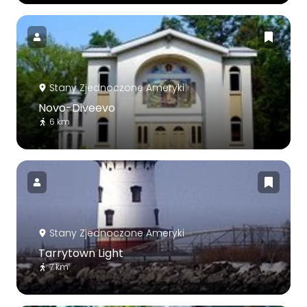
Stany Zjednoczone Ameryki
Novo-Diveevo
6 km
Stany Zjednoczone Ameryki
Tarrytown Light
7 km