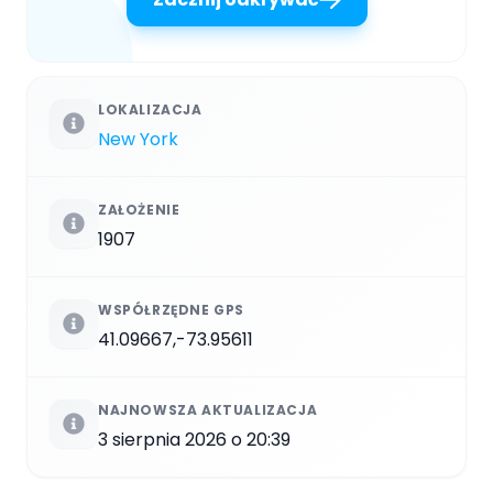
LOKALIZACJA
New York
ZAŁOŻENIE
1907
WSPÓŁRZĘDNE GPS
41.09667,-73.95611
NAJNOWSZA AKTUALIZACJA
3 sierpnia 2026 o 20:39