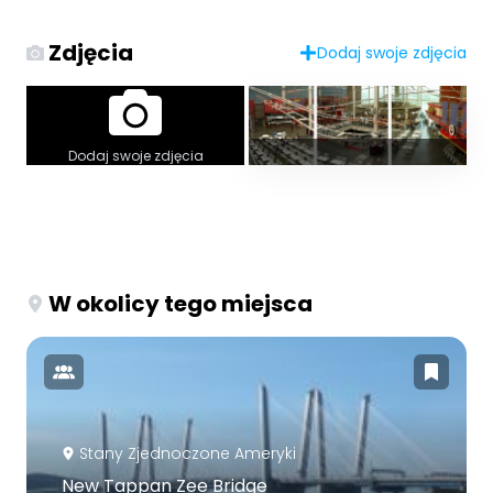
Zdjęcia
Dodaj swoje zdjęcia
Dodaj swoje zdjęcia
W okolicy tego miejsca
Stany Zjednoczone Ameryki
New Tappan Zee Bridge