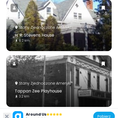
Stany Zjednoczone Ameryki
H. R. Stevens House
6.2 km
Stany Zjednoczone Ameryki
Tappan Zee Playhouse
3.2 km
Around Us
Pobierz