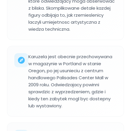
ktore odwiedzajacy moga obserwowac
z bliska. Skomplikowane detale kazdej
figury odbijaja to, jak rzemieslenicy
laczyli umiejetnosc artystyczna z
wiedza techniczna.
Karuzela jest obecnie przechowywana
w magazynie w Portland w stanie
Oregon, po jej usunieciu z centrum
handlowego Palisades Center Mall w
2009 roku. Odwiedzajacy powinni
sprawdzic z wyprzedzeniem, gdzie i
kiedy ten zabytek mogl byc dostepny
lub wystawiony.