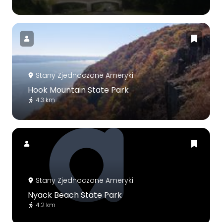
Stany Zjednoczone Ameryki
Hook Mountain State Park
4.3 km
Stany Zjednoczone Ameryki
Nyack Beach State Park
4.2 km