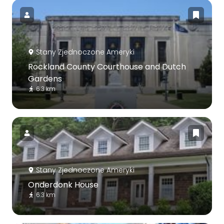
Stany Zjednoczone Ameryki
Rockland County Courthouse and Dutch
Gardens
6.3 km
Stany Zjednoczone Ameryki
Onderdonk House
6.3 km