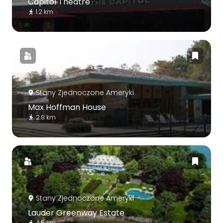
Capitol Theatre
1.2 km
Stany Zjednoczone Ameryki
Max Hoffman House
2.8 km
Stany Zjednoczone Ameryki
Lauder Greenway Estate
4.5 km