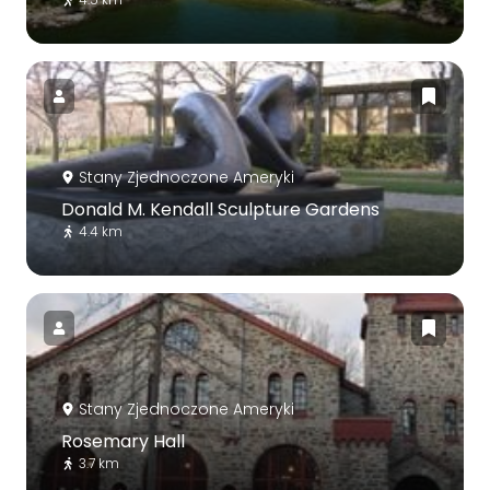
Stany Zjednoczone Ameryki
Donald M. Kendall Sculpture Gardens
4.4 km
Stany Zjednoczone Ameryki
Rosemary Hall
3.7 km