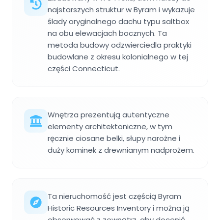
najstarszych struktur w Byram i wykazuje
ślady oryginalnego dachu typu saltbox
na obu elewacjach bocznych. Ta
metoda budowy odzwierciedla praktyki
budowlane z okresu kolonialnego w tej
części Connecticut.
Wnętrza prezentują autentyczne
elementy architektoniczne, w tym
ręcznie ciosane belki, słupy narożne i
duży kominek z drewnianym nadprożem.
Ta nieruchomość jest częścią Byram
Historic Resources Inventory i można ją
obserwować z zewnątrz, aby docenić