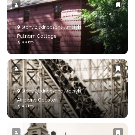
Stany Zjednoczone Ameryki
Putnam Cottage
4.4 km
Stany Zjednoczone Ameryki
Airplane Coaster
4.9 km