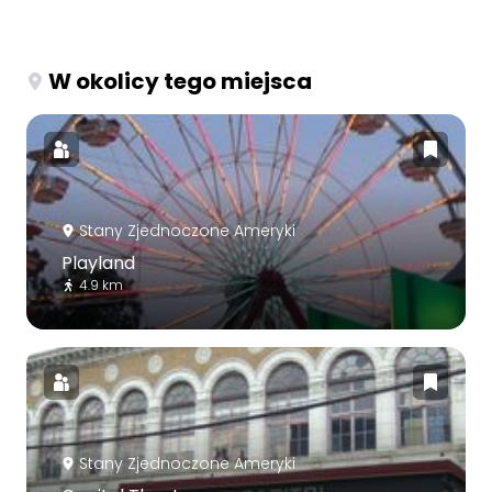
W okolicy tego miejsca
Stany Zjednoczone Ameryki
Playland
4.9 km
Stany Zjednoczone Ameryki