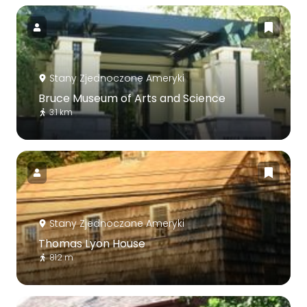
Stany Zjednoczone Ameryki
Bruce Museum of Arts and Science
3.1 km
Stany Zjednoczone Ameryki
Thomas Lyon House
812 m