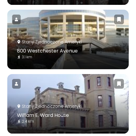
Stany Zjednoczone Ameryki
800 Westchester Avenue
3.1 km
Stany Zjednoczone Ameryki
William E. Ward House
2.4 km