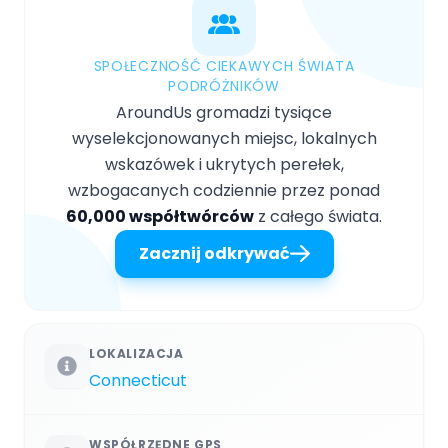
SPOŁECZNOŚĆ CIEKAWYCH ŚWIATA
PODRÓŻNIKÓW
AroundUs gromadzi tysiące
wyselekcjonowanych miejsc, lokalnych
wskazówek i ukrytych perełek,
wzbogacanych codziennie przez ponad
60,000 współtwórców
z całego świata.
Zacznij odkrywać
LOKALIZACJA
Connecticut
WSPÓŁRZĘDNE GPS