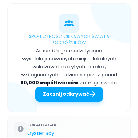
SPOŁECZNOŚĆ CIEKAWYCH ŚWIATA
PODRÓŻNIKÓW
AroundUs gromadzi tysiące
wyselekcjonowanych miejsc, lokalnych
wskazówek i ukrytych perełek,
wzbogacanych codziennie przez ponad
60,000 współtwórców
z całego świata.
Zacznij odkrywać
LOKALIZACJA
Oyster Bay