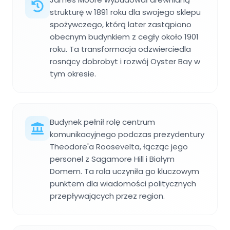
strukturę w 1891 roku dla swojego sklepu
spożywczego, którą later zastąpiono
obecnym budynkiem z cegły około 1901
roku. Ta transformacja odzwierciedla
rosnący dobrobyt i rozwój Oyster Bay w
tym okresie.
Budynek pełnił rolę centrum
komunikacyjnego podczas prezydentury
Theodore'a Roosevelta, łącząc jego
personel z Sagamore Hill i Białym
Domem. Ta rola uczyniła go kluczowym
punktem dla wiadomości politycznych
przepływających przez region.