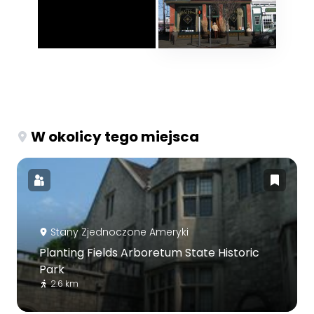
W okolicy tego miejsca
Stany Zjednoczone Ameryki
Planting Fields Arboretum State Historic
Park
2.6 km