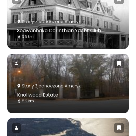
Stany Zjednoczone Ameryki
Seawanhaka Corinthian Yacht Club
3.6 km
Stany Zjednoczone Ameryki
Knollwood Estate
5.2 km