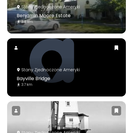
Stany Zjednoczone Ameryki
Benjamin Moore Estate
3.8 km
Stany Zjednoczone Ameryki
Bayville Bridge
3.7 km
Stany Zjednoczone Ameryki