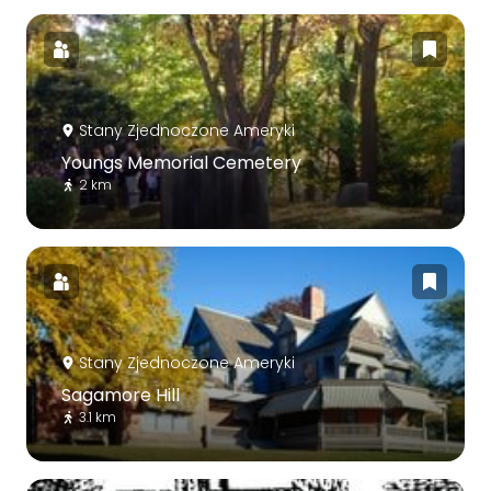
Stany Zjednoczone Ameryki
Youngs Memorial Cemetery
2 km
Stany Zjednoczone Ameryki
Sagamore Hill
3.1 km