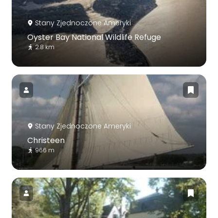
Stany Zjednoczone Ameryki
Oyster Bay National Wildlife Refuge
2.8 km
Stany Zjednoczone Ameryki
Christeen
966 m