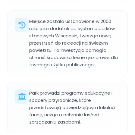
Miejsce zostało ustanowione w 2000
roku jako dodatek do systemu parków
stanowych Wisconsin, tworząc nową
przestrzeń do rekreacji na świeżym
powietrzu. Ta inwestycja pomogła
chronić środowiska leśne i jeziorowe dla
trwałego użytku publicznego.
Park prowadzi programy edukacyjne i
spacery przyrodnicze, które
przedstawiają odwiedzającym lokalną
faunę, ucząc o ochronie lasów i
zarządzaniu zasobami.