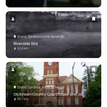
Stany Zjednoczone Ameryki
Riverside Site
52.6 km
Stany Zjednoczone Ameryki
Dickinson County Courthouse and Jail
55.7 km