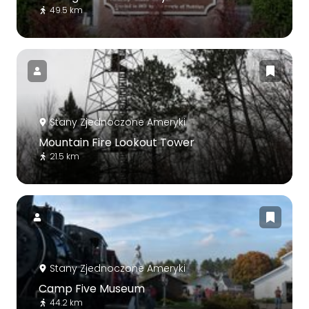
49.5 km
Stany Zjednoczone Ameryki
Mountain Fire Lookout Tower
21.5 km
Stany Zjednoczone Ameryki
Camp Five Museum
44.2 km