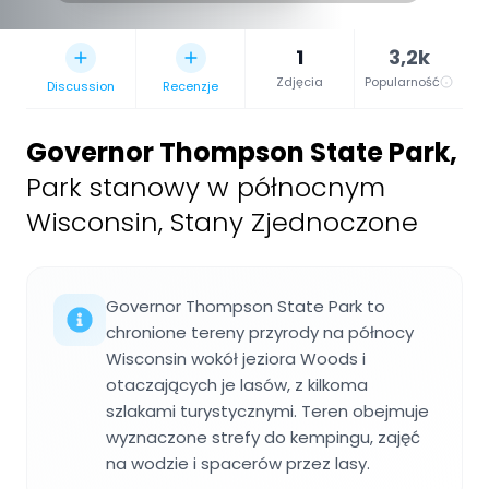
1
3,2k
Zdjęcia
Popularność
Discussion
Recenzje
Governor Thompson State Park
,
Park stanowy w północnym
Wisconsin, Stany Zjednoczone
Governor Thompson State Park to
chronione tereny przyrody na północy
Wisconsin wokół jeziora Woods i
otaczających je lasów, z kilkoma
szlakami turystycznymi. Teren obejmuje
wyznaczone strefy do kempingu, zajęć
na wodzie i spacerów przez lasy.