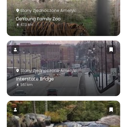
Stany Zjednoczone Ameryki
DeYoung Family Zoo
47.3 km
Stany Zjednoczone Ameryki
Interstate Bridge
55.1 km