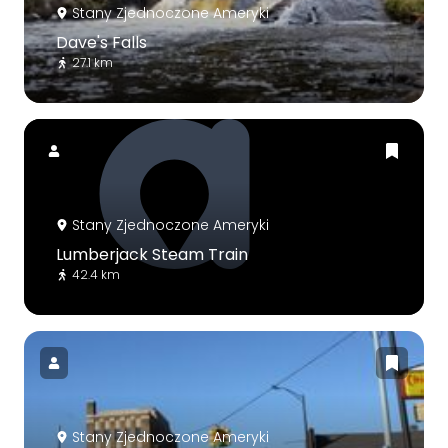
Stany Zjednoczone Ameryki
Dave's Falls
27.1 km
Stany Zjednoczone Ameryki
Lumberjack Steam Train
42.4 km
Stany Zjednoczone Ameryki