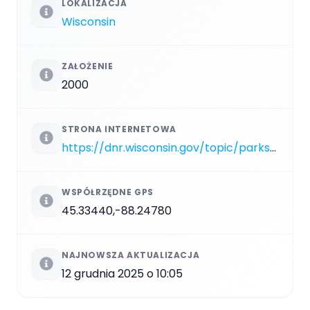
LOKALIZACJA
Wisconsin
ZAŁOŻENIE
2000
STRONA INTERNETOWA
https://dnr.wisconsin.gov/topic/parks/govthompson
WSPÓŁRZĘDNE GPS
45.33440,-88.24780
NAJNOWSZA AKTUALIZACJA
12 grudnia 2025 o 10:05