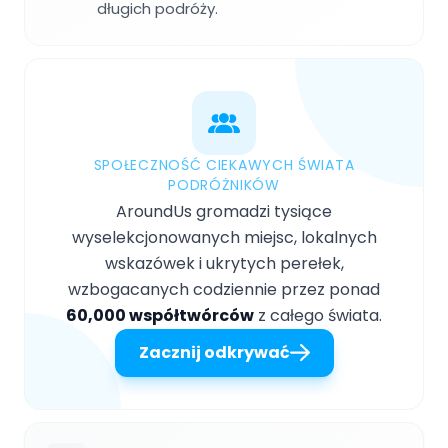
długich podróży.
SPOŁECZNOŚĆ CIEKAWYCH ŚWIATA
PODRÓŻNIKÓW
AroundUs gromadzi tysiące
wyselekcjonowanych miejsc, lokalnych
wskazówek i ukrytych perełek,
wzbogacanych codziennie przez ponad
60,000 współtwórców
z całego świata.
Zacznij odkrywać