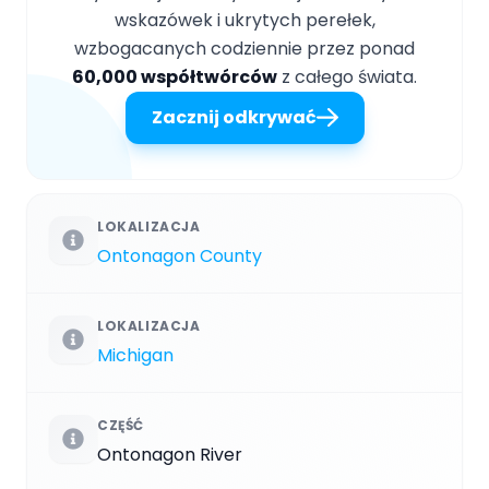
wskazówek i ukrytych perełek,
wzbogacanych codziennie przez ponad
60,000 współtwórców
z całego świata.
Zacznij odkrywać
LOKALIZACJA
Ontonagon County
LOKALIZACJA
Michigan
CZĘŚĆ
Ontonagon River