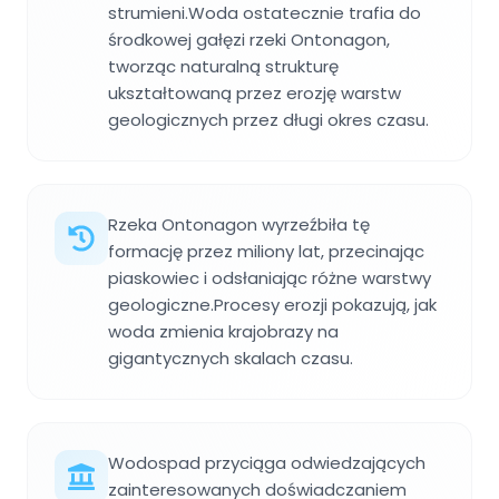
strumieni.Woda ostatecznie trafia do
środkowej gałęzi rzeki Ontonagon,
tworząc naturalną strukturę
ukształtowaną przez erozję warstw
geologicznych przez długi okres czasu.
Rzeka Ontonagon wyrzeźbiła tę
formację przez miliony lat, przecinając
piaskowiec i odsłaniając różne warstwy
geologiczne.Procesy erozji pokazują, jak
woda zmienia krajobrazy na
gigantycznych skalach czasu.
Wodospad przyciąga odwiedzających
zainteresowanych doświadczaniem