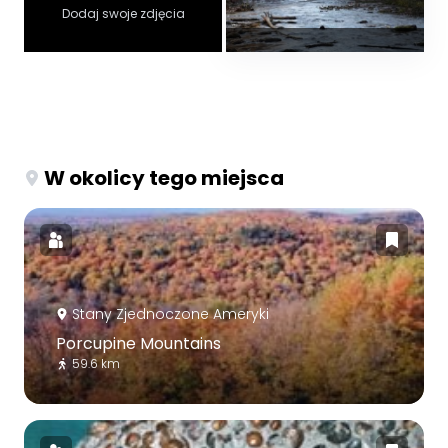
Dodaj swoje zdjęcia
W okolicy tego miejsca
Stany Zjednoczone Ameryki
Porcupine Mountains
59.6 km