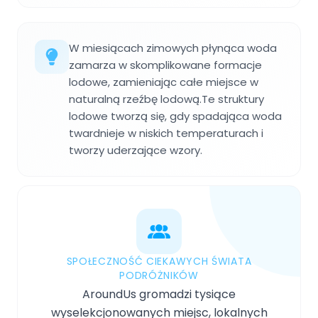
W miesiącach zimowych płynąca woda
zamarza w skomplikowane formacje
lodowe, zamieniając całe miejsce w
naturalną rzeźbę lodową.Te struktury
lodowe tworzą się, gdy spadająca woda
twardnieje w niskich temperaturach i
tworzy uderzające wzory.
SPOŁECZNOŚĆ CIEKAWYCH ŚWIATA
PODRÓŻNIKÓW
AroundUs gromadzi tysiące
wyselekcjonowanych miejsc, lokalnych