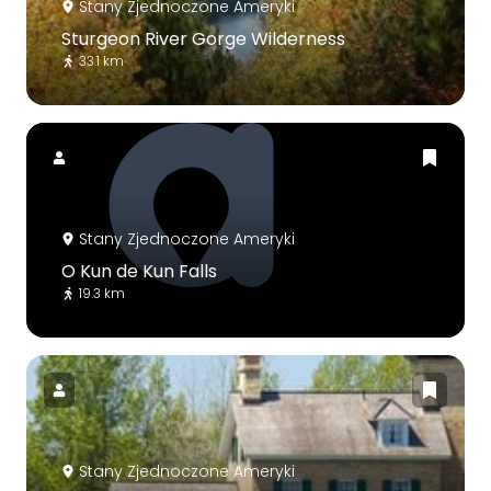
Stany Zjednoczone Ameryki
Sturgeon River Gorge Wilderness
33.1 km
Stany Zjednoczone Ameryki
O Kun de Kun Falls
19.3 km
Stany Zjednoczone Ameryki