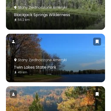
Stany Zjednoczone Ameryki
Blackjack Springs Wilderness
56.2 km
Stany Zjednoczone Ameryki
Twin Lakes State Park
49 km