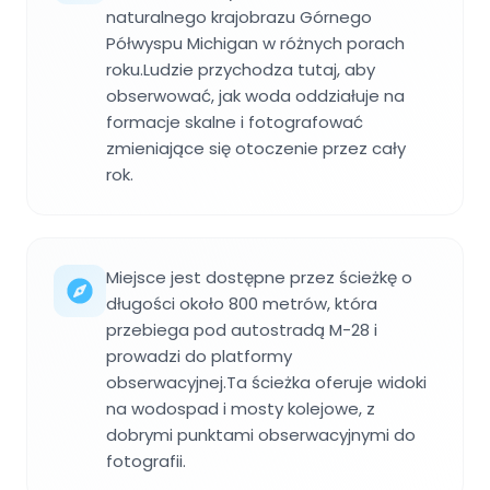
naturalnego krajobrazu Górnego
Półwyspu Michigan w różnych porach
roku.Ludzie przychodza tutaj, aby
obserwować, jak woda oddziałuje na
formacje skalne i fotografować
zmieniające się otoczenie przez cały
rok.
Miejsce jest dostępne przez ścieżkę o
długości około 800 metrów, która
przebiega pod autostradą M-28 i
prowadzi do platformy
obserwacyjnej.Ta ścieżka oferuje widoki
na wodospad i mosty kolejowe, z
dobrymi punktami obserwacyjnymi do
fotografii.