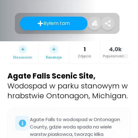
Byłem tam
1
4,0k
Zdjęcia
Popularność
Discussion
Recenzje
Agate Falls Scenic Site
,
Wodospad w parku stanowym w
hrabstwie Ontonagon, Michigan.
Agate Falls to wodospad w Ontonagon
County, gdzie woda spada na wiele
warstw piaskowca, tworząc kilka