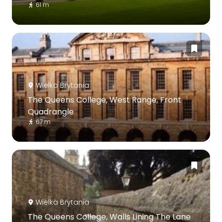
61 m
Wielka Brytania
The Queens College, West Range, Front
Quadrangle
67 m
Wielka Brytania
The Queens College, Walls Lining The Lane