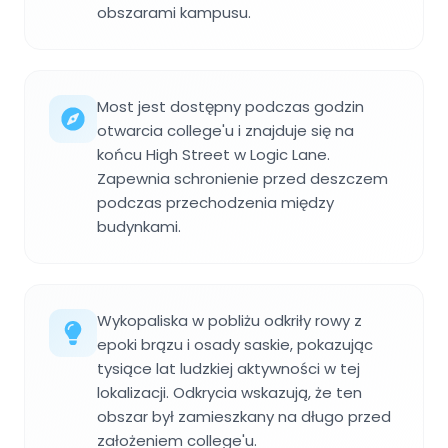
obszarami kampusu.
Most jest dostępny podczas godzin
otwarcia college'u i znajduje się na
końcu High Street w Logic Lane.
Zapewnia schronienie przed deszczem
podczas przechodzenia między
budynkami.
Wykopaliska w pobliżu odkriły rowy z
epoki brązu i osady saskie, pokazując
tysiące lat ludzkiej aktywności w tej
lokalizacji. Odkrycia wskazują, że ten
obszar był zamieszkany na długo przed
założeniem college'u.