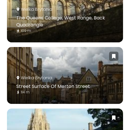
Wielka Brytania
The Queens College, West Range, Back
Quadrangle
109 m
Wielka Brytania
Street Surface Of Merton Street
114 m