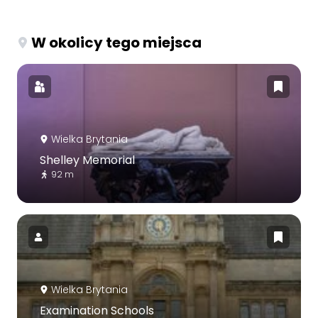
W okolicy tego miejsca
Wielka Brytania
Shelley Memorial
92 m
Wielka Brytania
Examination Schools