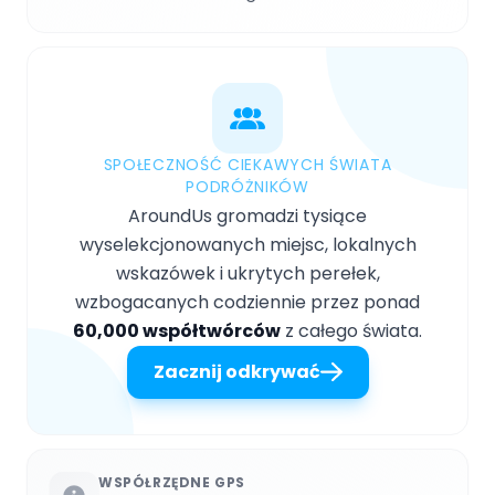
SPOŁECZNOŚĆ CIEKAWYCH ŚWIATA
PODRÓŻNIKÓW
AroundUs gromadzi tysiące
wyselekcjonowanych miejsc, lokalnych
wskazówek i ukrytych perełek,
wzbogacanych codziennie przez ponad
60,000 współtwórców
z całego świata.
Zacznij odkrywać
WSPÓŁRZĘDNE GPS