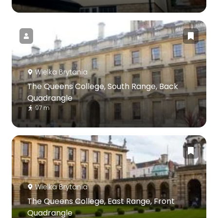
Wielka Brytania
The Queens College, South Range, Back
Quadrangle
97 m
Wielka Brytania
The Queens College, East Range, Front
Quadrangle