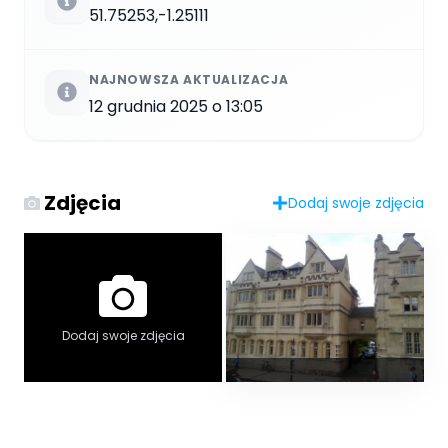
51.75253,-1.25111
NAJNOWSZA AKTUALIZACJA
12 grudnia 2025 o 13:05
Zdjęcia
Dodaj swoje zdjęcia
Dodaj swoje zdjęcia