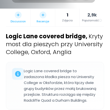
1
2,9k
Zdjęcia
Popularność
Discussion
Recenzje
Logic Lane covered bridge
,
Kryty
most dla pieszych przy University
College, Oxford, Anglia
Logic Lane covered bridge to
zadaszona kładka piesza na University
College w Oksfordzie, która łączy dwie
grupy budynków przez małą brukowaną
przejście. Struktura rozciąga się między
Radcliffe Quad a Durham Buildings.