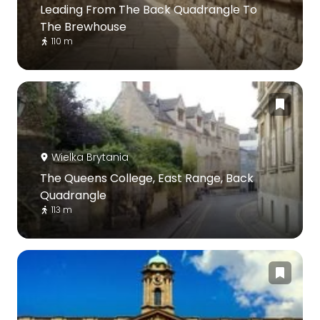
Leading From The Back Quadrangle To
The Brewhouse
110 m
Wielka Brytania
The Queens College, East Range, Back
Quadrangle
113 m