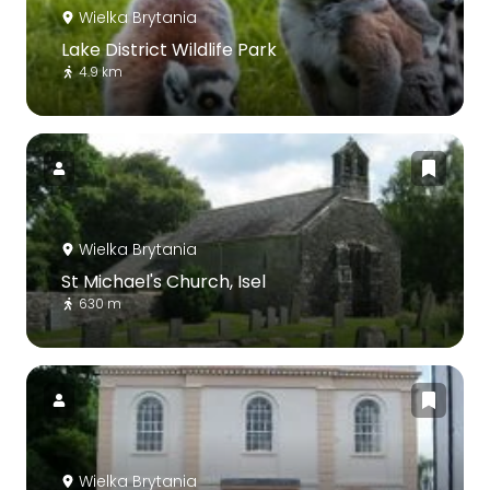
Wielka Brytania
Lake District Wildlife Park
4.9 km
Wielka Brytania
St Michael's Church, Isel
630 m
Wielka Brytania