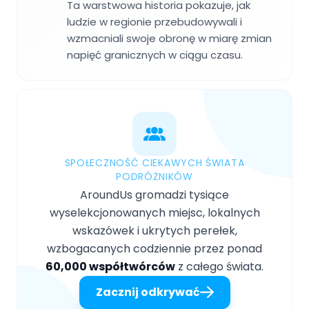
Ta warstwowa historia pokazuje, jak
ludzie w regionie przebudowywali i
wzmacniali swoje obronę w miarę zmian
napięć granicznych w ciągu czasu.
SPOŁECZNOŚĆ CIEKAWYCH ŚWIATA
PODRÓŻNIKÓW
AroundUs gromadzi tysiące
wyselekcjonowanych miejsc, lokalnych
wskazówek i ukrytych perełek,
wzbogacanych codziennie przez ponad
60,000 współtwórców
z całego świata.
Zacznij odkrywać