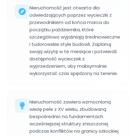
Nieruchomość jest otwarta dla
odwiedzających poprzez wycieczki z
przewodnikiem od końca marca do
początku października, które
szczegółowo wyjaśniają średniowieczne
i tudorowskie style budowli. Zaplanuj
swoją wizytę w te miesiące i potwierdź
dostępność wycieczek z
wyprzedzeniem, aby maksymalnie
wykorzystać czas spędzony na terenie.
Nieruchomość zawiera wzmocnioną
wieżę pele z XV wieku, zbudowaną
bezpośrednio na fundamentach
wcześniejszej struktury zniszczonej
podczas konfliktów na granicy szkockiej.