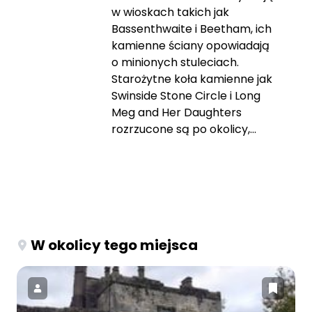
w wioskach takich jak
Bassenthwaite i Beetham, ich
kamienne ściany opowiadają
o minionych stuleciach.
Starożytne koła kamienne jak
Swinside Stone Circle i Long
Meg and Her Daughters
rozrzucone są po okolicy,...
W okolicy tego miejsca