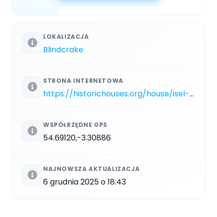
LOKALIZACJA
Blindcrake
STRONA INTERNETOWA
https://historichouses.org/house/isel-hall/visit
WSPÓŁRZĘDNE GPS
54.69120,-3.30886
NAJNOWSZA AKTUALIZACJA
6 grudnia 2025 o 18:43