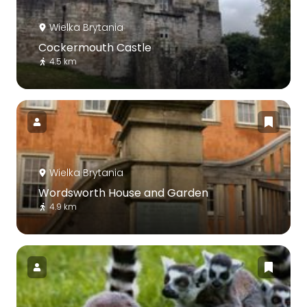
Wielka Brytania
Cockermouth Castle
4.5 km
Wielka Brytania
Wordsworth House and Garden
4.9 km