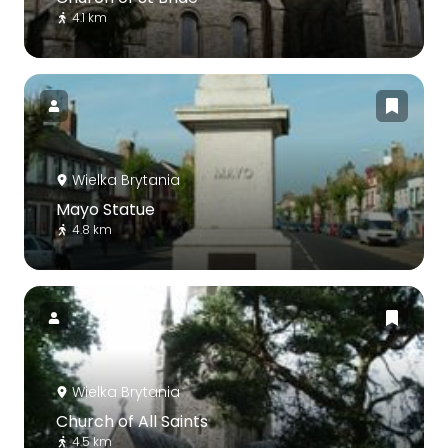
4.1 km
Wielka Brytania
Mayo Statue
4.8 km
Wielka Brytania
Church of All Saints
4.5 km