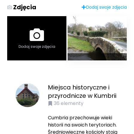
Zdjęcia
Dodaj swoje zdjęcia
Dodaj swoje zdjęcia
Miejsca historyczne i
przyrodnicze w Kumbrii
36
elementy
Cumbria przechowuje wieki
historii na swoich terytoriach.
Średniowieczne kościoły stoją