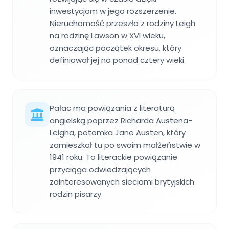
inwestycjom w jego rozszerzenie.
Nieruchomość przeszła z rodziny Leigh
na rodzinę Lawson w XVI wieku,
oznaczając początek okresu, który
definiował jej na ponad cztery wieki.
Pałac ma powiązania z literaturą
angielską poprzez Richarda Austena-
Leigha, potomka Jane Austen, który
zamieszkał tu po swoim małżeństwie w
1941 roku. To literackie powiązanie
przyciąga odwiedzających
zainteresowanych sieciami brytyjskich
rodzin pisarzy.