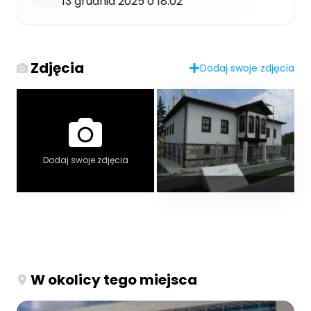
13 grudnia 2025 o 18:02
Zdjęcia
Dodaj swoje zdjęcia
Dodaj swoje zdjęcia
W okolicy tego miejsca