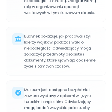
niepodległość turecką. Odegrał ważną
rolę w organizowaniu operacji
wojskowych w tym kluczowym okresie.
Budynek pokazuje, jak pracowali i żyli
liderzy wojskowi podczas walki o
niepodległość. Odwiedzający mogą
zobaczyć przedmioty osobiste i
dokumenty, które ujawniają codzienne
życie z tamtych czasów.
Muzeum jest dostępne bezpłatnie i
zawiera wystawy z opisami w języku
tureckim i angielskim. Odwiedzający
mogą badać wszystkie pokoje, aby