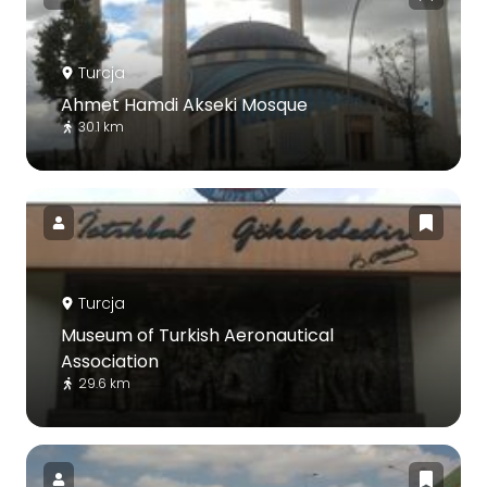
Turcja
Ahmet Hamdi Akseki Mosque
30.1 km
Turcja
Museum of Turkish Aeronautical
Association
29.6 km