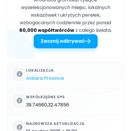
wyselekcjonowanych miejsc, lokalnych
wskazówek i ukrytych perełek,
wzbogacanych codziennie przez ponad
60,000 współtwórców
z całego świata.
Zacznij odkrywać
LOKALIZACJA
Ankara Province
WSPÓŁRZĘDNE GPS
39.74660,32.47856
NAJNOWSZA AKTUALIZACJA