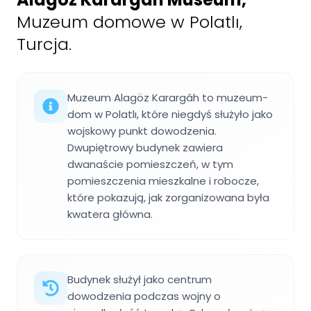
Muzeum domowe w Polatlı,
Turcja.
Muzeum Alagöz Karargâh to muzeum-
dom w Polatlı, które niegdyś służyło jako
wojskowy punkt dowodzenia.
Dwupiętrowy budynek zawiera
dwanaście pomieszczeń, w tym
pomieszczenia mieszkalne i robocze,
które pokazują, jak zorganizowana była
kwatera główna.
Budynek służył jako centrum
dowodzenia podczas wojny o