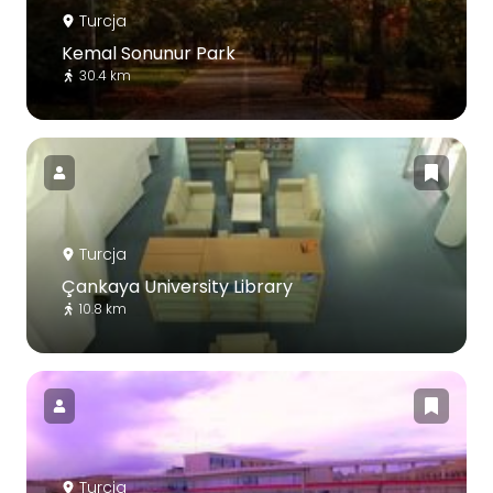
Turcja
Kemal Sonunur Park
30.4 km
Turcja
Çankaya University Library
10.8 km
Turcja