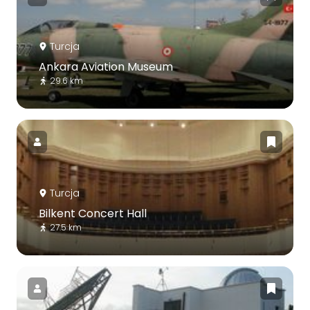
Turcja
Ankara Aviation Museum
29.6 km
Turcja
Bilkent Concert Hall
27.5 km