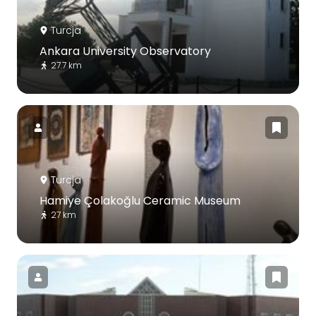
Turcja
Ankara University Observatory
27.7 km
Turcja
Hamiye Çolakoğlu Ceramic Museum
27 km