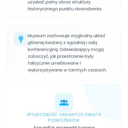
uzyskać pełny obraz struktury
historycznego punktu dowodzenia.
Muzeum zachowuje oryginalny układ
głównej kwatery z sypialnią i salą
konferencyjną. Odwiedzający mogą
zobaczyć, jak przestrzenie były
faktycznie umeblowane i
wykorzystywane w tamtych czasach.
SPOŁECZNOŚĆ CIEKAWYCH ŚWIATA
PODRÓŻNIKÓW
AroundUs gromadzi tysiące