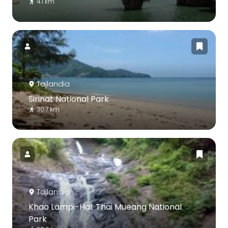
4.1 km
Tajlandia
Sirinat National Park
30.7 km
Tajlandia
Khao Lampi-Hat Thai Mueang National
Park