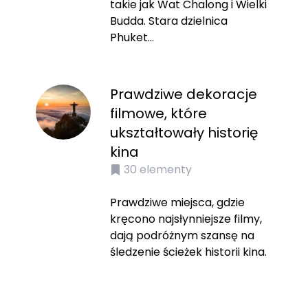
takie jak Wat Chalong i Wielki
Budda. Stara dzielnica
Phuket...
Prawdziwe dekoracje
filmowe, które
ukształtowały historię
kina
30
elementy
Prawdziwe miejsca, gdzie
kręcono najsłynniejsze filmy,
dają podróżnym szansę na
śledzenie ścieżek historii kina.