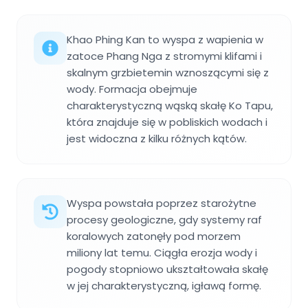
Khao Phing Kan to wyspa z wapienia w
zatoce Phang Nga z stromymi klifami i
skalnym grzbietemin wznoszącymi się z
wody. Formacja obejmuje
charakterystyczną wąską skałę Ko Tapu,
która znajduje się w pobliskich wodach i
jest widoczna z kilku różnych kątów.
Wyspa powstała poprzez starożytne
procesy geologiczne, gdy systemy raf
koralowych zatonęły pod morzem
miliony lat temu. Ciągła erozja wody i
pogody stopniowo ukształtowała skałę
w jej charakterystyczną, igławą formę.