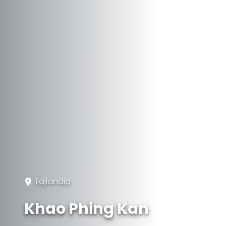
Tajlandia
Khao Phing Kan