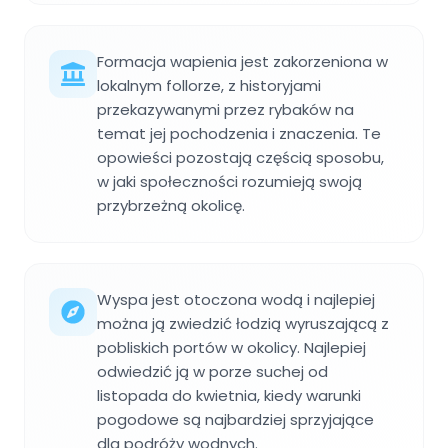
Formacja wapienia jest zakorzeniona w
lokalnym follorze, z historyjami
przekazywanymi przez rybaków na
temat jej pochodzenia i znaczenia. Te
opowieści pozostają częścią sposobu,
w jaki społeczności rozumieją swoją
przybrzeżną okolicę.
Wyspa jest otoczona wodą i najlepiej
można ją zwiedzić łodzią wyruszającą z
pobliskich portów w okolicy. Najlepiej
odwiedzić ją w porze suchej od
listopada do kwietnia, kiedy warunki
pogodowe są najbardziej sprzyjające
dla podróży wodnych.