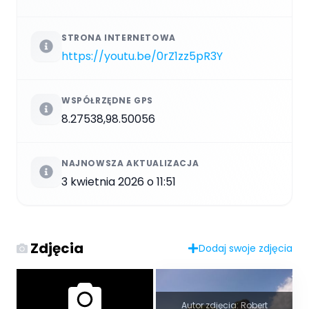
STRONA INTERNETOWA
https://youtu.be/0rZ1zz5pR3Y
WSPÓŁRZĘDNE GPS
8.27538,98.50056
NAJNOWSZA AKTUALIZACJA
3 kwietnia 2026 o 11:51
Zdjęcia
Dodaj swoje zdjęcia
Autor zdjęcia: Robert