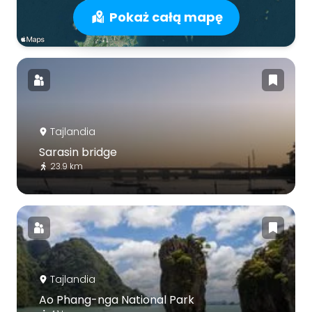
Pokaż całą mapę
Tajlandia
Sarasin bridge
23.9 km
Tajlandia
Ao Phang-nga National Park