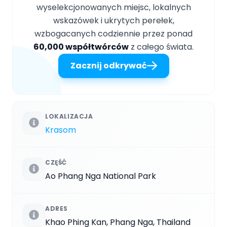
wyselekcjonowanych miejsc, lokalnych
wskazówek i ukrytych perełek,
wzbogacanych codziennie przez ponad
60,000 współtwórców
z całego świata.
Zacznij odkrywać
LOKALIZACJA
Krasom
CZĘŚĆ
Ao Phang Nga National Park
ADRES
Khao Phing Kan, Phang Nga, Thailand