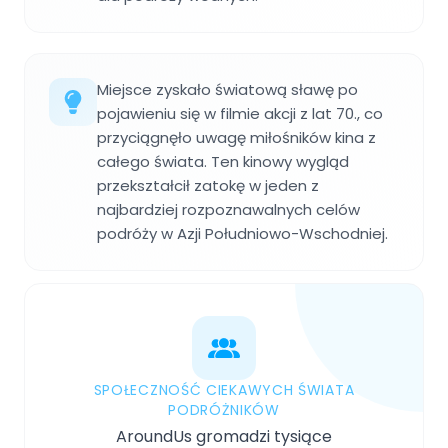
Miejsce zyskało światową sławę po
pojawieniu się w filmie akcji z lat 70., co
przyciągnęło uwagę miłośników kina z
całego świata. Ten kinowy wygląd
przekształcił zatokę w jeden z
najbardziej rozpoznawalnych celów
podróży w Azji Południowo-Wschodniej.
SPOŁECZNOŚĆ CIEKAWYCH ŚWIATA
PODRÓŻNIKÓW
AroundUs gromadzi tysiące