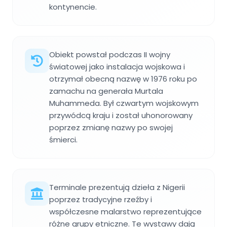
kontynencie.
Obiekt powstał podczas II wojny
światowej jako instalacja wojskowa i
otrzymał obecną nazwę w 1976 roku po
zamachu na generała Murtala
Muhammeda. Był czwartym wojskowym
przywódcą kraju i został uhonorowany
poprzez zmianę nazwy po swojej
śmierci.
Terminale prezentują dzieła z Nigerii
poprzez tradycyjne rzeźby i
współczesne malarstwo reprezentujące
różne grupy etniczne. Te wystawy dają