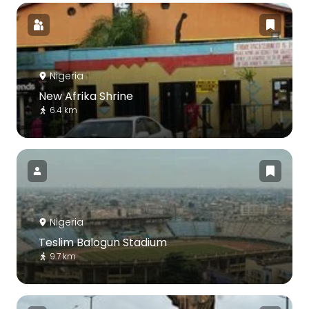
Nigeria
New Afrika Shrine
6.4 km
Nigeria
Teslim Balogun Stadium
9.7 km