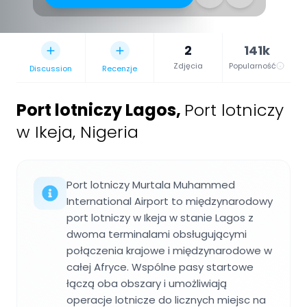
2
141k
Zdjęcia
Popularność
Discussion
Recenzje
Port lotniczy Lagos
,
Port lotniczy
w Ikeja, Nigeria
Port lotniczy Murtala Muhammed
International Airport to międzynarodowy
port lotniczy w Ikeja w stanie Lagos z
dwoma terminalami obsługującymi
połączenia krajowe i międzynarodowe w
całej Afryce. Wspólne pasy startowe
łączą oba obszary i umożliwiają
operacje lotnicze do licznych miejsc na