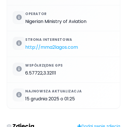
OPERATOR
Nigerian Ministry of Aviation
STRONA INTERNETOWA
http://mma2lagos.com
WSPÓŁRZĘDNE GPS
6.57722,3.32111
NAJNOWSZA AKTUALIZACJA
15 grudnia 2025 o 01:25
Zdjęcia
Dodaj swoje zdjęcia