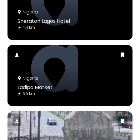
Nigeria
Sheraton Lagos Hotel
4.4 km
Nigeria
Ladipo Market
6.5 km