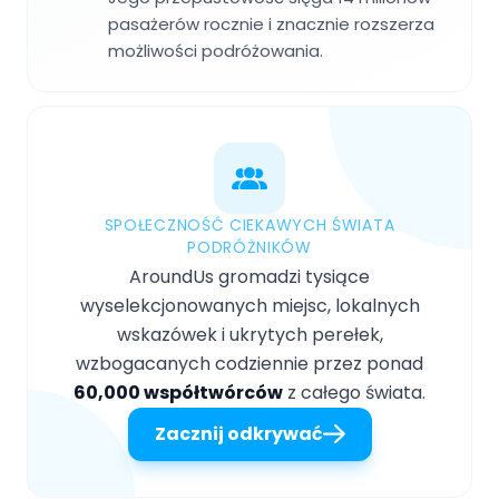
pasażerów rocznie i znacznie rozszerza
możliwości podróżowania.
SPOŁECZNOŚĆ CIEKAWYCH ŚWIATA
PODRÓŻNIKÓW
AroundUs gromadzi tysiące
wyselekcjonowanych miejsc, lokalnych
wskazówek i ukrytych perełek,
wzbogacanych codziennie przez ponad
60,000 współtwórców
z całego świata.
Zacznij odkrywać