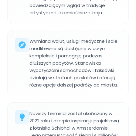
odwiedzającym wgląd w tradycje
artystyczne i rzemieślnicze kraju.
Wymiana walut, usługi medyczne i sale
modlitewne są dostępne w całym
kompleksie i pomagają podczas
dłuższych pobytów. Stanowiska
wypożyczalni samochodów i taksówki
działają w strefach przylotów i oferują
różne opcje dalszej podróży do miasta.
Nowszy terminal został ukończony w
2022 roku i czerpie inspirację projektową
z lotniska Schiphol w Amsterdamie.
Jego przepustowość sięga 14 milionów