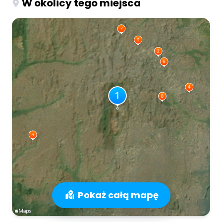
W okolicy tego miejsca
Pokaż całą mapę