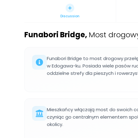
Discussion
Funabori Bridge
,
Most drogow
Funabori Bridge to most drogowy prze
w Edogawa-ku. Posiada wiele pasów ru
oddzielne strefy dla pieszych i rowerzy
Mieszkańcy włączają most do swoich c
czyniąc go centralnym elementem spo
okolicy.