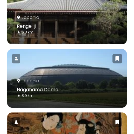
Japonia
Renge-ji
6.8 km
Japonia
Nagahama Dome
8.9 km