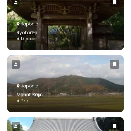
Japonia
Ryōtan-ji
1.3 km
Japonia
Mount Kojin
7 km