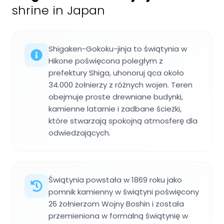
shrine in Japan
Shigaken-Gokoku-jinja to świątynia w
Hikone poświęcona poległym z
prefektury Shiga, uhonoruj ąca około
34.000 żołnierzy z różnych wojen. Teren
obejmuje proste drewniane budynki,
kamienne latarnie i zadbane ścieżki,
które stwarzają spokojną atmosferę dla
odwiedzających.
Świątynia powstała w 1869 roku jako
pomnik kamienny w świątyni poświęcony
26 żołnierzom Wojny Boshin i została
przemieniona w formalną świątynię w