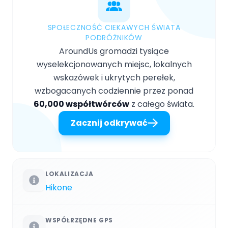
SPOŁECZNOŚĆ CIEKAWYCH ŚWIATA
PODRÓŻNIKÓW
AroundUs gromadzi tysiące
wyselekcjonowanych miejsc, lokalnych
wskazówek i ukrytych perełek,
wzbogacanych codziennie przez ponad
60,000 współtwórców
z całego świata.
Zacznij odkrywać
LOKALIZACJA
Hikone
WSPÓŁRZĘDNE GPS