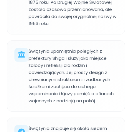
1875 roku. Po Drugiej Wojnie Światowej
została czasowo przemianowana, ale
powróciła do swojej oryginalnej nazwy w
1953 roku.
Świątynia upamiętnia poległych z
prefektury Shiga i służy jako miejsce
żałoby i refleksji dla rodzin i
odwiedzających. Jej prosty design z
drewnianymi strukturami i zadbanych
ścieżkami zachęca do cichego
wspominania i łączy pamięć o ofiarach
wojennych z nadzieją na pokój.
Świątynia znajduje się około siedem