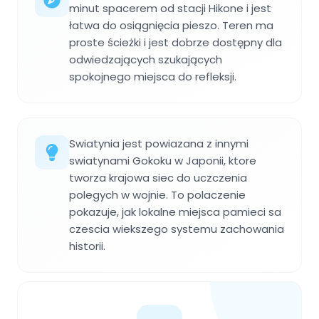
minut spacerem od stacji Hikone i jest
łatwa do osiągnięcia pieszo. Teren ma
proste ścieżki i jest dobrze dostępny dla
odwiedzających szukających
spokojnego miejsca do refleksji.
Swiatynia jest powiazana z innymi
swiatynami Gokoku w Japonii, ktore
tworza krajowa siec do uczczenia
polegych w wojnie. To polaczenie
pokazuje, jak lokalne miejsca pamieci sa
czescia wiekszego systemu zachowania
historii.