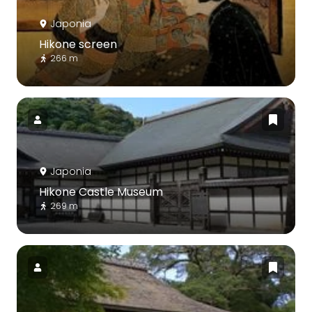
Japonia
Hikone screen
266 m
Japonia
Hikone Castle Museum
269 m