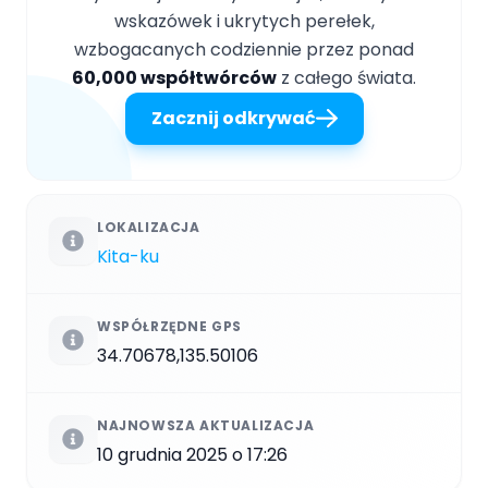
wskazówek i ukrytych perełek,
wzbogacanych codziennie przez ponad
60,000 współtwórców
z całego świata.
Zacznij odkrywać
LOKALIZACJA
Kita-ku
WSPÓŁRZĘDNE GPS
34.70678,135.50106
NAJNOWSZA AKTUALIZACJA
10 grudnia 2025 o 17:26