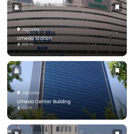
Japonia
Umeda Station
306 m
Japonia
Umeda Center Building
122 m