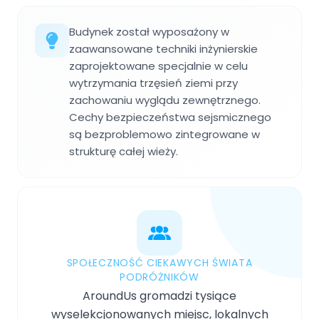
Budynek został wyposażony w
zaawansowane techniki inżynierskie
zaprojektowane specjalnie w celu
wytrzymania trzęsień ziemi przy
zachowaniu wyglądu zewnętrznego.
Cechy bezpieczeństwa sejsmicznego
są bezproblemowo zintegrowane w
strukturę całej wieży.
SPOŁECZNOŚĆ CIEKAWYCH ŚWIATA
PODRÓŻNIKÓW
AroundUs gromadzi tysiące
wyselekcjonowanych miejsc, lokalnych