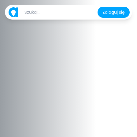
Zaloguj się