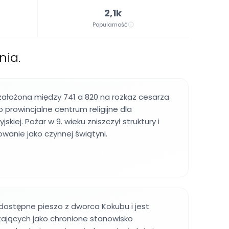
2,1k
Popularność
nia.
założona między 741 a 820 na rozkaz cesarza
o prowincjalne centrum religijne dla
skiej. Pożar w 9. wieku zniszczył struktury i
owanie jako czynnej świątyni.
 dostępne pieszo z dworca Kokubu i jest
zających jako chronione stanowisko