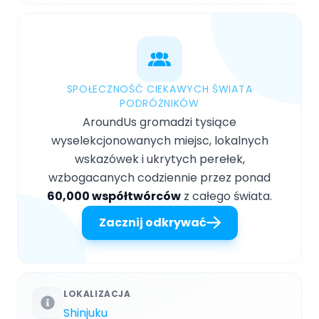
SPOŁECZNOŚĆ CIEKAWYCH ŚWIATA
PODRÓŻNIKÓW
AroundUs gromadzi tysiące
wyselekcjonowanych miejsc, lokalnych
wskazówek i ukrytych perełek,
wzbogacanych codziennie przez ponad
60,000 współtwórców
z całego świata.
Zacznij odkrywać
LOKALIZACJA
Shinjuku