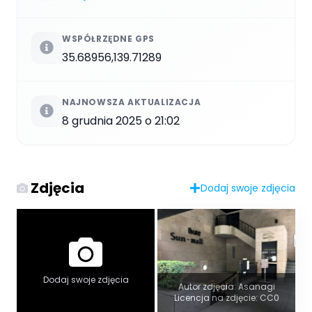
WSPÓŁRZĘDNE GPS
35.68956,139.71289
NAJNOWSZA AKTUALIZACJA
8 grudnia 2025 o 21:02
Zdjęcia
Dodaj swoje zdjęcia
Dodaj swoje zdjęcia
Autor zdjęcia: Asanagi
Licencja na zdjęcie: CC0