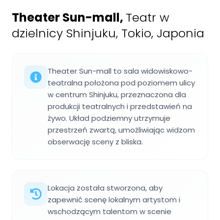
Theater Sun-mall
,
Teatr w
dzielnicy Shinjuku, Tokio, Japonia
Theater Sun-mall to sala widowiskowo-
teatralna położona pod poziomem ulicy
w centrum Shinjuku, przeznaczona dla
produkcji teatralnych i przedstawień na
żywo. Układ podziemny utrzymuje
przestrzeń zwartą, umożliwiając widzom
obserwację sceny z bliska.
Lokacja została stworzona, aby
zapewnić scenę lokalnym artystom i
wschodzącym talentom w scenie