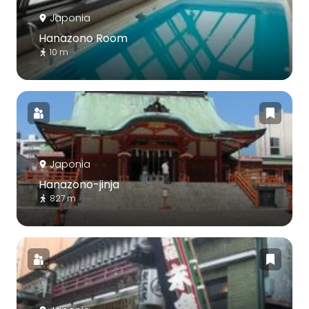
Japonia
Hanazono Room
10 m
Japonia
Hanazono-jinja
827 m