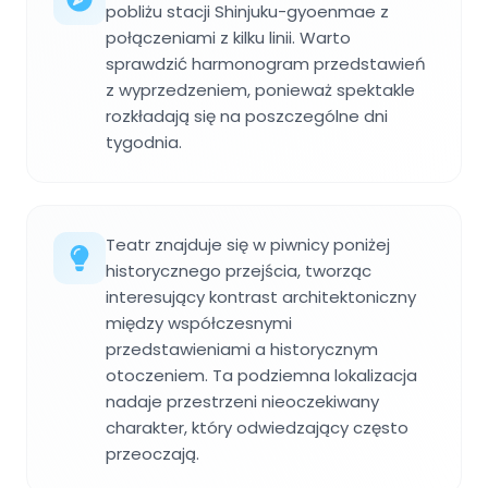
pobliżu stacji Shinjuku-gyoenmae z
połączeniami z kilku linii. Warto
sprawdzić harmonogram przedstawień
z wyprzedzeniem, ponieważ spektakle
rozkładają się na poszczególne dni
tygodnia.
Teatr znajduje się w piwnicy poniżej
historycznego przejścia, tworząc
interesujący kontrast architektoniczny
między współczesnymi
przedstawieniami a historycznym
otoczeniem. Ta podziemna lokalizacja
nadaje przestrzeni nieoczekiwany
charakter, który odwiedzający często
przeoczają.