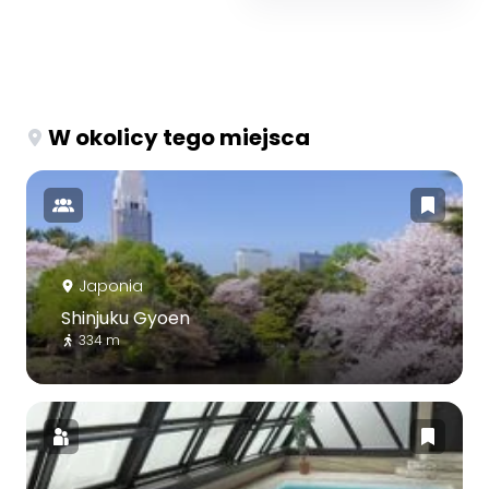
W okolicy tego miejsca
Japonia
Shinjuku Gyoen
334 m