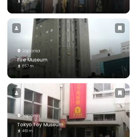
730 m
Japonia
Fire Museum
657 m
Japonia
Tokyo Toy Museum
461 m