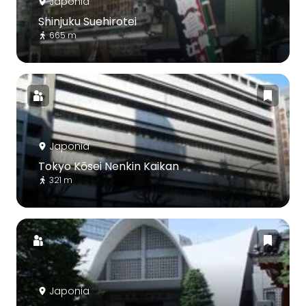
Japonia
Shinjuku Suehirotei
665 m
Japonia
Tokyo Kōsei Nenkin Kaikan
321 m
Japonia