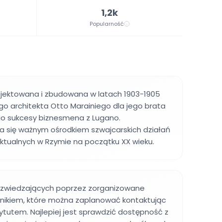
1,2k
Popularność
rojektowana i zbudowana w latach 1903-1905
go architekta Otto Marainiego dla jego brata
go sukcesy biznesmena z Lugano.
a się ważnym ośrodkiem szwajcarskich działań
lektualnych w Rzymie na początku XX wieku.
 zwiedzających poprzez zorganizowane
nikiem, które można zaplanować kontaktując
tytutem. Najlepiej jest sprawdzić dostępność z