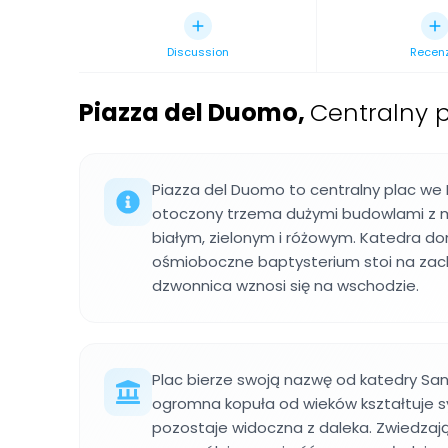
Discussion
Recen
Piazza del Duomo
,
Centralny 
Piazza del Duomo to centralny plac we 
otoczony trzema dużymi budowlami z 
białym, zielonym i różowym. Katedra do
ośmioboczne baptysterium stoi na zac
dzwonnica wznosi się na wschodzie.
Plac bierze swoją nazwę od katedry Santa
ogromna kopuła od wieków kształtuje s
pozostaje widoczna z daleka. Zwiedzaj