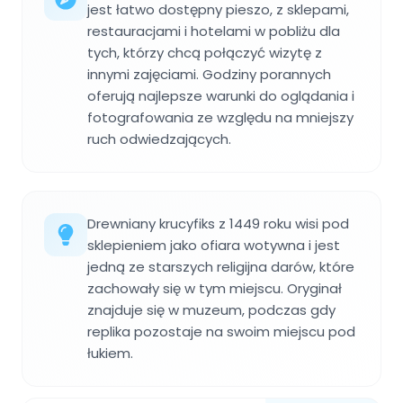
jest łatwo dostępny pieszo, z sklepami,
restauracjami i hotelami w pobliżu dla
tych, którzy chcą połączyć wizytę z
innymi zajęciami. Godziny porannych
oferują najlepsze warunki do oglądania i
fotografowania ze względu na mniejszy
ruch odwiedzających.
Drewniany krucyfiks z 1449 roku wisi pod
sklepieniem jako ofiara wotywna i jest
jedną ze starszych religijna darów, które
zachowały się w tym miejscu. Oryginał
znajduje się w muzeum, podczas gdy
replika pozostaje na swoim miejscu pod
łukiem.