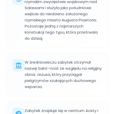
rzymskim zwycięstwie wojskowym nad
Salassami i służyła jako południowe
wejście do niedawno założonego
rzymskiego miasta Augusta Praetoria.
Pozostaje jedną z najstarszych
konstrukcji tego typu, która przetrwała
do dzisiaj.
W średniowieczu zabytek otrzymał
nazwę Saint-Voût ze względu na religijny
obraz Jezusa, który przyciągał
pielgrzymów szukających duchowego
wsparcia.
Zabytek znajduje się w centrum Aosty i