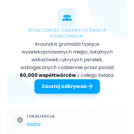
SPOŁECZNOŚĆ CIEKAWYCH ŚWIATA
PODRÓŻNIKÓW
AroundUs gromadzi tysiące
wyselekcjonowanych miejsc, lokalnych
wskazówek i ukrytych perełek,
wzbogacanych codziennie przez ponad
60,000 współtwórców
z całego świata.
Zacznij odkrywać
LOKALIZACJA
Aosta