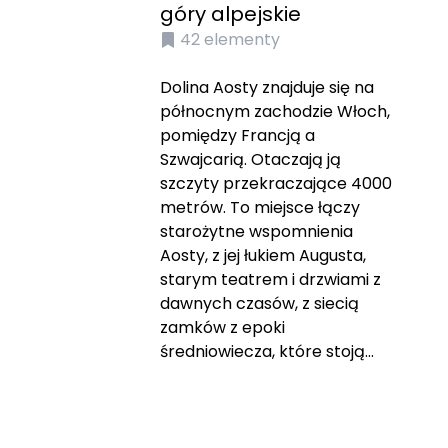
góry alpejskie
42
elementy
Dolina Aosty znajduje się na
północnym zachodzie Włoch,
pomiędzy Francją a
Szwajcarią. Otaczają ją
szczyty przekraczające 4000
metrów. To miejsce łączy
starożytne wspomnienia
Aosty, z jej łukiem Augusta,
starym teatrem i drzwiami z
dawnych czasów, z siecią
zamków z epoki
średniowiecza, które stoją...