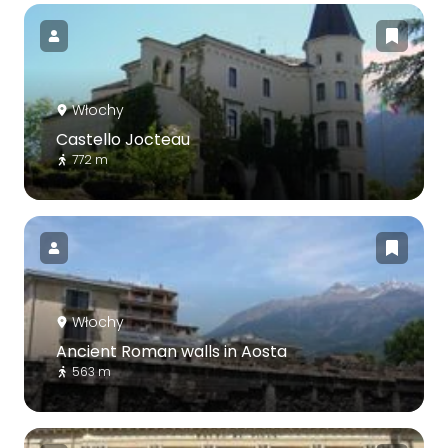
Włochy
Castello Jocteau
772 m
Włochy
Ancient Roman walls in Aosta
563 m