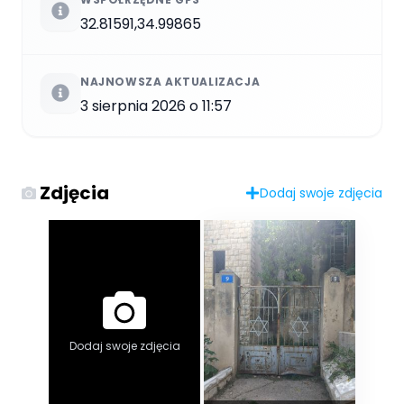
32.81591,34.99865
NAJNOWSZA AKTUALIZACJA
3 sierpnia 2026 o 11:57
Zdjęcia
Dodaj swoje zdjęcia
Dodaj swoje zdjęcia