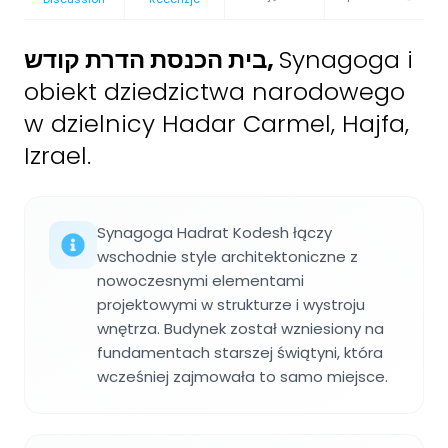
בית הכנסת הדרת קודש
,
Synagoga i
obiekt dziedzictwa narodowego
w dzielnicy Hadar Carmel, Hajfa,
Izrael.
Synagoga Hadrat Kodesh łączy
wschodnie style architektoniczne z
nowoczesnymi elementami
projektowymi w strukturze i wystroju
wnętrza. Budynek został wzniesiony na
fundamentach starszej świątyni, która
wcześniej zajmowała to samo miejsce.