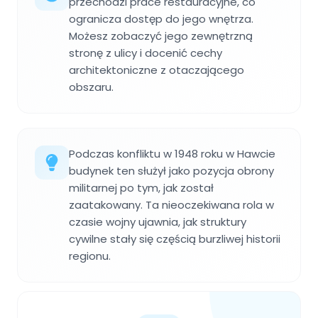
przechodzi prace restauracyjne, co
ogranicza dostęp do jego wnętrza.
Możesz zobaczyć jego zewnętrzną
stronę z ulicy i docenić cechy
architektoniczne z otaczającego
obszaru.
Podczas konfliktu w 1948 roku w Hawcie
budynek ten służył jako pozycja obrony
militarnej po tym, jak został
zaatakowany. Ta nieoczekiwana rola w
czasie wojny ujawnia, jak struktury
cywilne stały się częścią burzliwej historii
regionu.