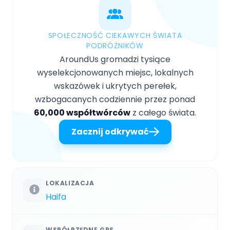
SPOŁECZNOŚĆ CIEKAWYCH ŚWIATA
PODRÓŻNIKÓW
AroundUs gromadzi tysiące
wyselekcjonowanych miejsc, lokalnych
wskazówek i ukrytych perełek,
wzbogacanych codziennie przez ponad
60,000 współtwórców
z całego świata.
Zacznij odkrywać
LOKALIZACJA
Haifa
WSPÓŁRZĘDNE GPS