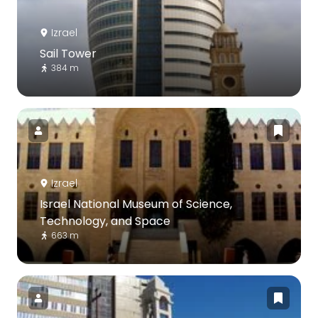
Izrael
Sail Tower
384 m
Izrael
Israel National Museum of Science,
Technology, and Space
663 m