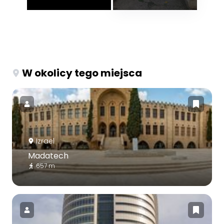
W okolicy tego miejsca
Izrael
Madatech
657 m