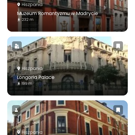
Hiszpania
Muzeum Romantyzmu w Madrycie
232 m
Hiszpania
Longoria Palace
199 m
Hiszpania