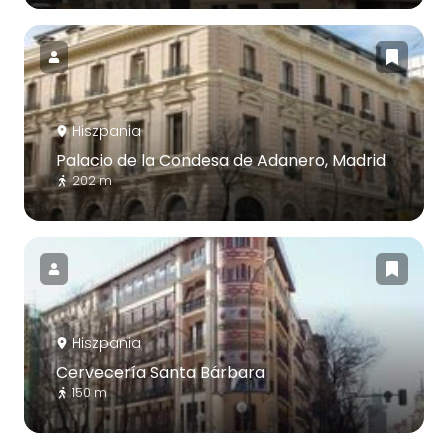
Hiszpania
Palacio de la Condesa de Adanero, Madrid
202 m
Hiszpania
Cervecería Santa Bárbara
150 m