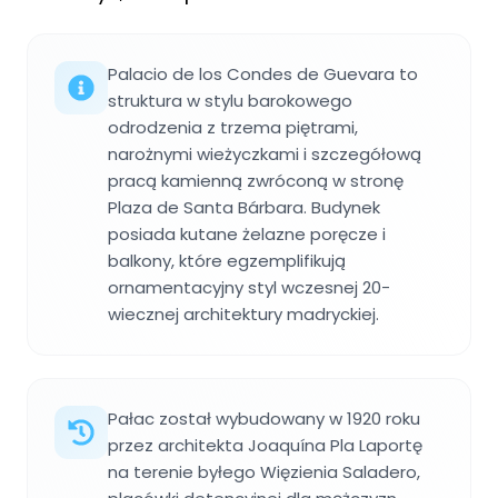
Palacio de los Condes de Guevara to
struktura w stylu barokowego
odrodzenia z trzema piętrami,
narożnymi wieżyczkami i szczegółową
pracą kamienną zwróconą w stronę
Plaza de Santa Bárbara. Budynek
posiada kutane żelazne poręcze i
balkony, które egzemplifikują
ornamentacyjny styl wczesnej 20-
wiecznej architektury madryckiej.
Pałac został wybudowany w 1920 roku
przez architekta Joaquína Pla Laportę
na terenie byłego Więzienia Saladero,