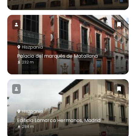
Hiszpania
Palacio del marqués de Matallana
232 m
Hiszpania
Edificio Lamarca Hermanos, Madrid
284 m