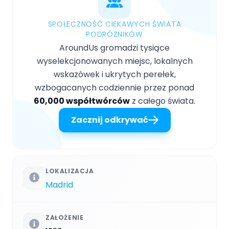
SPOŁECZNOŚĆ CIEKAWYCH ŚWIATA
PODRÓŻNIKÓW
AroundUs gromadzi tysiące
wyselekcjonowanych miejsc, lokalnych
wskazówek i ukrytych perełek,
wzbogacanych codziennie przez ponad
60,000 współtwórców
z całego świata.
Zacznij odkrywać
LOKALIZACJA
Madrid
ZAŁOŻENIE