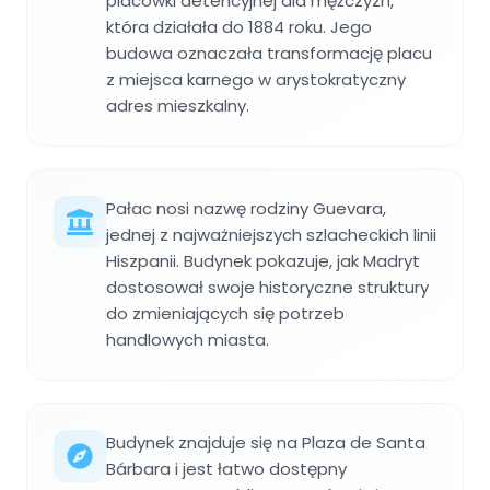
placówki detencyjnej dla mężczyzn,
która działała do 1884 roku. Jego
budowa oznaczała transformację placu
z miejsca karnego w arystokratyczny
adres mieszkalny.
Pałac nosi nazwę rodziny Guevara,
jednej z najważniejszych szlacheckich linii
Hiszpanii. Budynek pokazuje, jak Madryt
dostosował swoje historyczne struktury
do zmieniających się potrzeb
handlowych miasta.
Budynek znajduje się na Plaza de Santa
Bárbara i jest łatwo dostępny