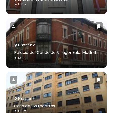
177 m
Hiszpania
Palacio del Conde de Villagonzalo, Madrid
103 m
Hiszpania
Casa de los Lagartos
138 m