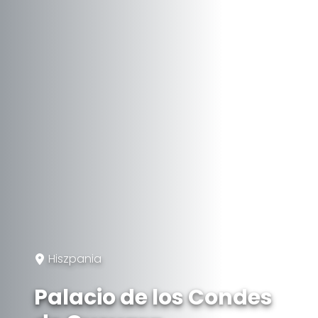
Hiszpania
Palacio de los Condes