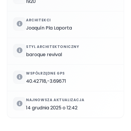
1920
ARCHITEKCI
Joaquín Pla Laporta
STYL ARCHITEKTONICZNY
baroque revival
WSPÓŁRZĘDNE GPS
40.42718,-3.69671
NAJNOWSZA AKTUALIZACJA
14 grudnia 2025 o 12:42