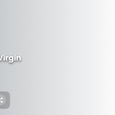
Virgin