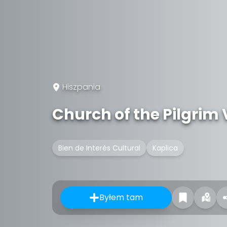
Hiszpania
Church of the Pilgrim 
Bien de Interés Cultural
Kaplica
Byłem tam