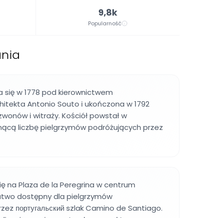
9,8k
Popularność
ania
 się w 1778 pod kierownictwem
hitekta Antonio Souto i ukończona w 1792
dzwonów i witraży. Kościół powstał w
nącą liczbę pielgrzymów podróżujących przez
ię na Plaza de la Peregrina w centrum
łatwo dostępny dla pielgrzymów
zez португальский szlak Camino de Santiago.