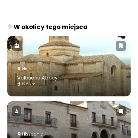
W okolicy tego miejsca
Hiszpania
Valbuena Abbey
12.5 km
Hiszpania