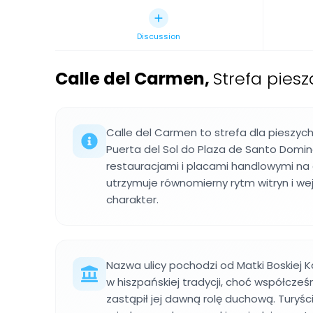
Discussion
Calle del Carmen
,
Strefa piesz
Calle del Carmen to strefa dla pieszych
Puerta del Sol do Plaza de Santo Domi
restauracjami i placami handlowymi na c
utrzymuje równomierny rytm witryn i wejść
charakter.
Nazwa ulicy pochodzi od Matki Boskiej K
w hiszpańskiej tradycji, choć współcze
zastąpił jej dawną rolę duchową. Turyśc