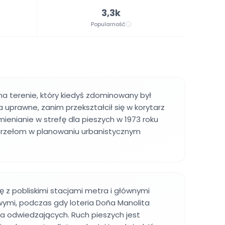
3,3k
Popularność
 na terenie, który kiedyś zdominowany był
la uprawne, zanim przekształcił się w korytarz
mienianie w strefę dla pieszych w 1973 roku
rzełom w planowaniu urbanistycznym
ię z pobliskimi stacjami metra i głównymi
ymi, podczas gdy loteria Doña Manolita
ga odwiedzających. Ruch pieszych jest