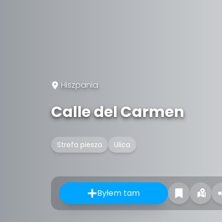
Hiszpania
Calle del Carmen
Strefa piesza
Ulica
Byłem tam