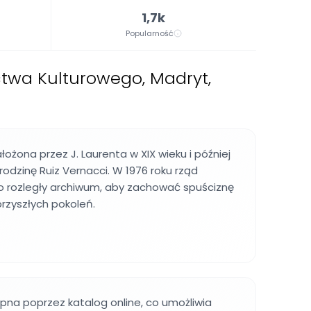
1,7k
Popularność
ictwa Kulturowego, Madryt,
łożona przez J. Laurenta w XIX wieku i później
rodzinę Ruiz Vernacci. W 1976 roku rząd
to rozległy archiwum, aby zachować spuściznę
przyszłych pokoleń.
ępna poprzez katalog online, co umożliwia