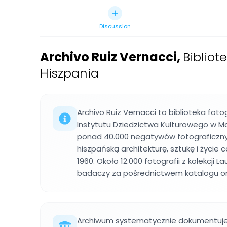
Discussion
Archivo Ruiz Vernacci
,
Bibliot
Hiszpania
Archivo Ruiz Vernacci to biblioteka fot
Instytutu Dziedzictwa Kulturowego w M
ponad 40.000 negatywów fotograficzn
hiszpańską architekturę, sztukę i życie
1960. Około 12.000 fotografii z kolekcji 
badaczy za pośrednictwem katalogu onl
Archiwum systematycznie dokumentuje 