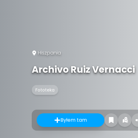
Hiszpania
Archivo Ruiz Vernacci
Fototeka
Byłem tam