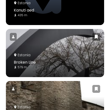
Estonia
Kanuti aed
435 m
Estonia
Broken Line
579 m
Estonia