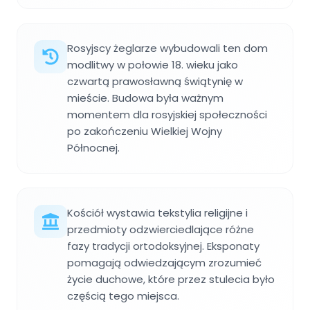
Rosyjscy żeglarze wybudowali ten dom
modlitwy w połowie 18. wieku jako
czwartą prawosławną świątynię w
mieście. Budowa była ważnym
momentem dla rosyjskiej społeczności
po zakończeniu Wielkiej Wojny
Północnej.
Kościół wystawia tekstylia religijne i
przedmioty odzwierciedlające różne
fazy tradycji ortodoksyjnej. Eksponaty
pomagają odwiedzającym zrozumieć
życie duchowe, które przez stulecia było
częścią tego miejsca.