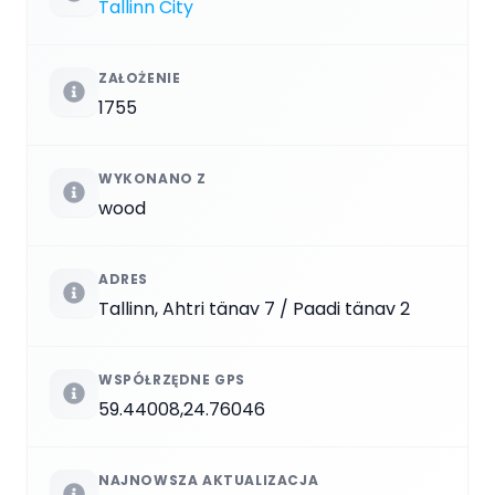
Tallinn City
ZAŁOŻENIE
1755
WYKONANO Z
wood
ADRES
Tallinn, Ahtri tänav 7 / Paadi tänav 2
WSPÓŁRZĘDNE GPS
59.44008,24.76046
NAJNOWSZA AKTUALIZACJA