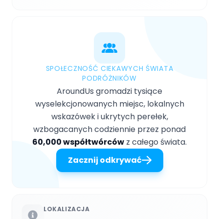
SPOŁECZNOŚĆ CIEKAWYCH ŚWIATA
PODRÓŻNIKÓW
AroundUs gromadzi tysiące
wyselekcjonowanych miejsc, lokalnych
wskazówek i ukrytych perełek,
wzbogacanych codziennie przez ponad
60,000 współtwórców
z całego świata.
Zacznij odkrywać
LOKALIZACJA