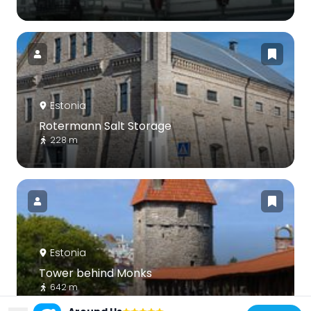
Estonia
Rotermann Salt Storage
228 m
Estonia
Tower behind Monks
642 m