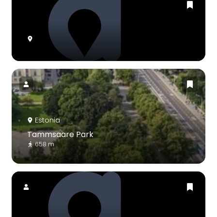
Estonia
Tammsaare Park
658 m