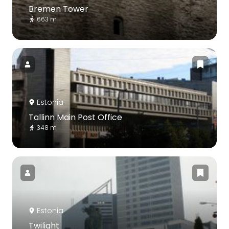
Bremen Tower
663 m
Estonia
Tallinn Main Post Office
348 m
Estonia
Twilight