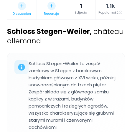
1
1,1k
Zdjęcia
Popularność
Discussion
Recenzje
Schloss Stegen-Weiler
,
château
allemand
Schloss Stegen-Weiler to zespół
zamkowy w Stegen z barokowym
budynkiem głównym z XVI wieku, później
unowocześnionym do trzech pięter.
Zespół składa się z głównego zamku,
kaplicy z witrażami, budynków
pomocniczych i rozległych ogrodów,
wszystko charakteryzujące się grubymi
starymi murami i czerwonymi
dachówkami.