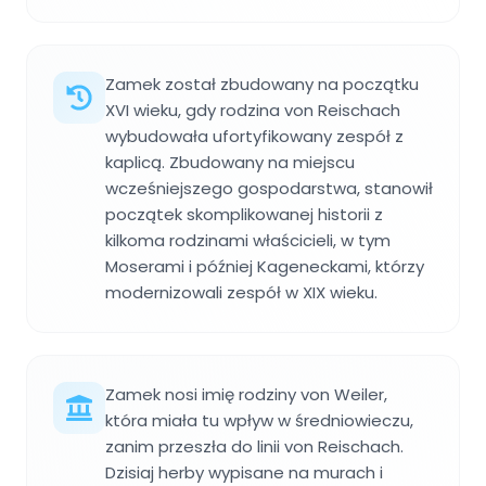
Zamek został zbudowany na początku
XVI wieku, gdy rodzina von Reischach
wybudowała ufortyfikowany zespół z
kaplicą. Zbudowany na miejscu
wcześniejszego gospodarstwa, stanowił
początek skomplikowanej historii z
kilkoma rodzinami właścicieli, w tym
Moserami i później Kageneckami, którzy
modernizowali zespół w XIX wieku.
Zamek nosi imię rodziny von Weiler,
która miała tu wpływ w średniowieczu,
zanim przeszła do linii von Reischach.
Dzisiaj herby wypisane na murach i