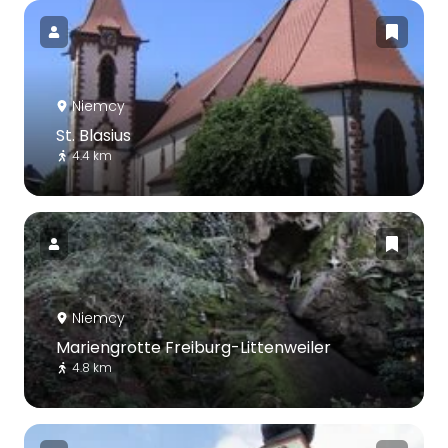
Niemcy
St. Blasius
4.4 km
Niemcy
Mariengrotte Freiburg-Littenweiler
4.8 km