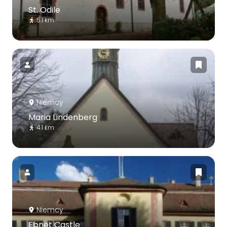
St. Odile
5.1 km
Niemcy
Maria Lindenberg
4.1 km
Niemcy
Ebnet Castle