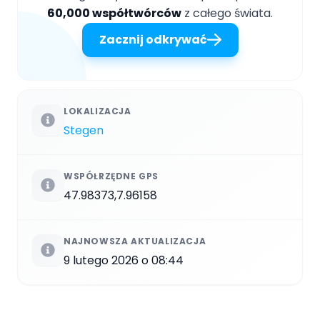
60,000 współtwórców
z całego świata.
Zacznij odkrywać
LOKALIZACJA
Stegen
WSPÓŁRZĘDNE GPS
47.98373,7.96158
NAJNOWSZA AKTUALIZACJA
9 lutego 2026 o 08:44