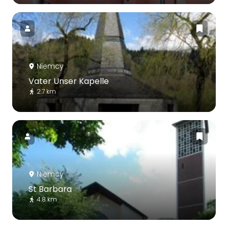
Niemcy
Vater Unser Kapelle
2.7 km
Niemcy
St Barbara
4.8 km