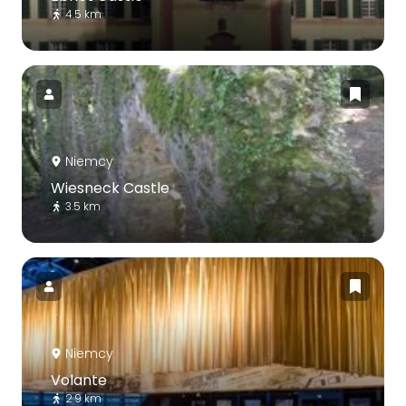
4.5 km
Niemcy
Wiesneck Castle
3.5 km
Niemcy
Volante
2.9 km