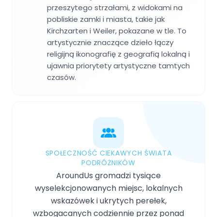
przeszytego strzałami, z widokami na
pobliskie zamki i miasta, takie jak
Kirchzarten i Weiler, pokazane w tle. To
artystycznie znaczące dzieło łączy
religijną ikonografię z geografią lokalną i
ujawnia priorytety artystyczne tamtych
czasów.
SPOŁECZNOŚĆ CIEKAWYCH ŚWIATA
PODRÓŻNIKÓW
AroundUs gromadzi tysiące
wyselekcjonowanych miejsc, lokalnych
wskazówek i ukrytych perełek,
wzbogacanych codziennie przez ponad