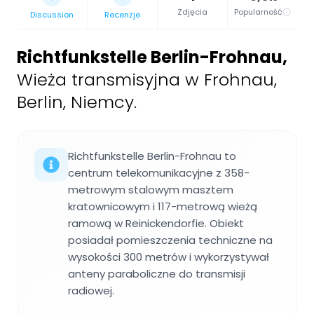
Zdjęcia
Popularność
Discussion
Recenzje
Richtfunkstelle Berlin-Frohnau
,
Wieża transmisyjna w Frohnau,
Berlin, Niemcy.
Richtfunkstelle Berlin-Frohnau to
centrum telekomunikacyjne z 358-
metrowym stalowym masztem
kratownicowym i 117-metrową wieżą
ramową w Reinickendorfie. Obiekt
posiadał pomieszczenia techniczne na
wysokości 300 metrów i wykorzystywał
anteny paraboliczne do transmisji
radiowej.