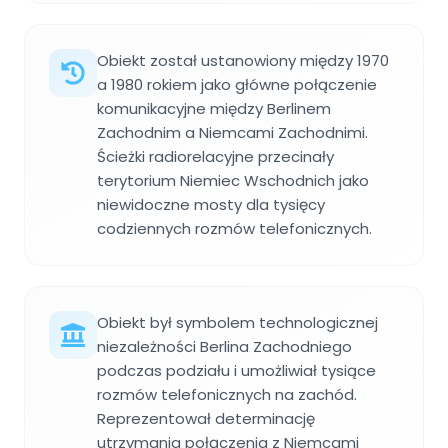
Obiekt został ustanowiony między 1970
a 1980 rokiem jako główne połączenie
komunikacyjne między Berlinem
Zachodnim a Niemcami Zachodnimi.
Ścieżki radiorelacyjne przecinały
terytorium Niemiec Wschodnich jako
niewidoczne mosty dla tysięcy
codziennych rozmów telefonicznych.
Obiekt był symbolem technologicznej
niezależności Berlina Zachodniego
podczas podziału i umożliwiał tysiące
rozmów telefonicznych na zachód.
Reprezentował determinację
utrzymania połączenia z Niemcami