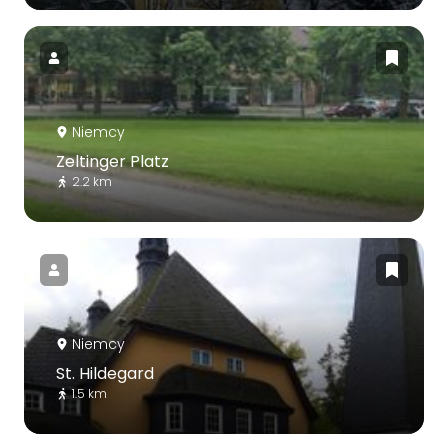
Niemcy
Zeltinger Platz
2.2 km
Niemcy
St. Hildegard
1.5 km