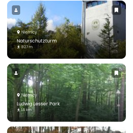
Niemcy
Naturschutzturm
827 m
Niemcy
Ludwig Lesser Park
1.5 km