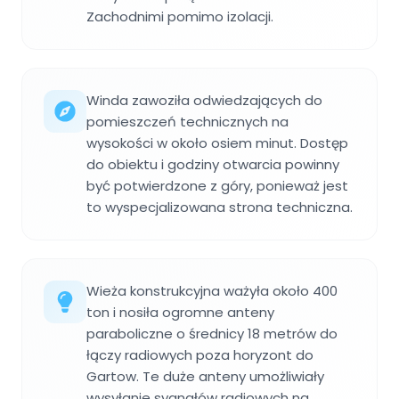
Zachodnimi pomimo izolacji.
Winda zawoziła odwiedzających do
pomieszczeń technicznych na
wysokości w około osiem minut. Dostęp
do obiektu i godziny otwarcia powinny
być potwierdzone z góry, ponieważ jest
to wyspecjalizowana strona techniczna.
Wieża konstrukcyjna ważyła około 400
ton i nosiła ogromne anteny
paraboliczne o średnicy 18 metrów do
łączy radiowych poza horyzont do
Gartow. Te duże anteny umożliwiały
wysyłanie sygnałów radiowych na