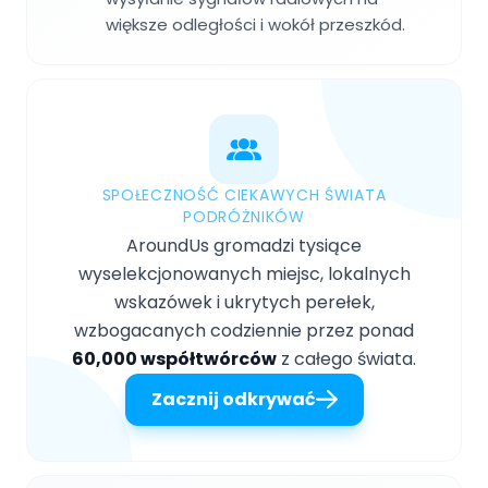
większe odległości i wokół przeszkód.
SPOŁECZNOŚĆ CIEKAWYCH ŚWIATA
PODRÓŻNIKÓW
AroundUs gromadzi tysiące
wyselekcjonowanych miejsc, lokalnych
wskazówek i ukrytych perełek,
wzbogacanych codziennie przez ponad
60,000 współtwórców
z całego świata.
Zacznij odkrywać