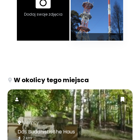
Dodaj swoje zdjęcia
W okolicy tego miejsca
Niemcy
Das Buddhistische Haus
2 km