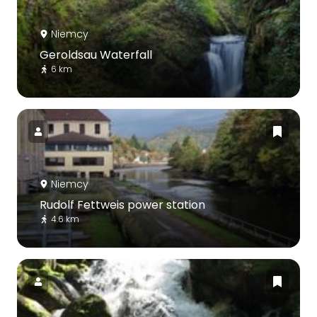
Niemcy
Geroldsau Waterfall
6 km
Niemcy
Rudolf Fettweis power station
4.6 km