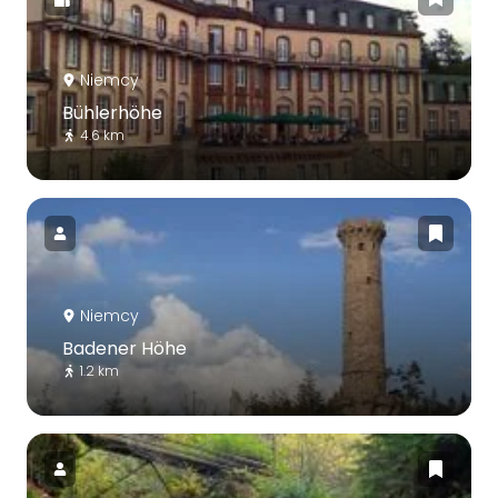
Niemcy
Bühlerhöhe
4.6 km
Niemcy
Badener Höhe
1.2 km