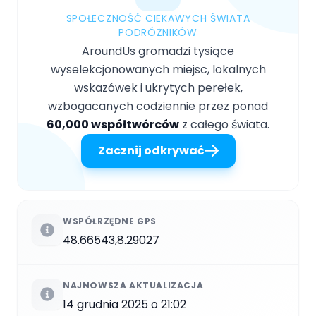
SPOŁECZNOŚĆ CIEKAWYCH ŚWIATA
PODRÓŻNIKÓW
AroundUs gromadzi tysiące
wyselekcjonowanych miejsc, lokalnych
wskazówek i ukrytych perełek,
wzbogacanych codziennie przez ponad
60,000 współtwórców
z całego świata.
Zacznij odkrywać
WSPÓŁRZĘDNE GPS
48.66543,8.29027
NAJNOWSZA AKTUALIZACJA
14 grudnia 2025 o 21:02