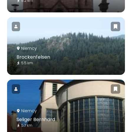
5.2 km
Niemcy
Brockenfelsen
5.5 km
Niemcy
Seliger Bernhard
5.7 km