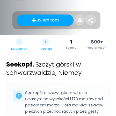
Byłem tam
1
800+
Zdjęcia
Popularność
Discussion
Recenzje
Seekopf
,
Szczyt górski w
Schwarzwaldzie, Niemcy.
Seekopf to szczyt górski w Lesie
Czarnym na wysokości 1.173 metrów nad
poziomem morza. Góra ma kilka szlaków
pieszych przechodzących przez gęsty