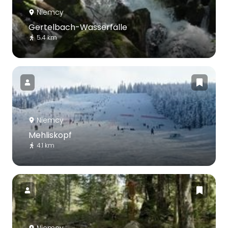
Niemcy
Gertelbach-Wasserfälle
5.4 km
Niemcy
Mehliskopf
4.1 km