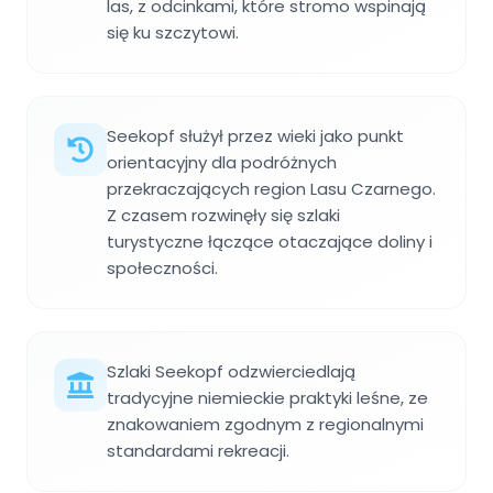
las, z odcinkami, które stromo wspinają
się ku szczytowi.
Seekopf służył przez wieki jako punkt
orientacyjny dla podróżnych
przekraczających region Lasu Czarnego.
Z czasem rozwinęły się szlaki
turystyczne łączące otaczające doliny i
społeczności.
Szlaki Seekopf odzwierciedlają
tradycyjne niemieckie praktyki leśne, ze
znakowaniem zgodnym z regionalnymi
standardami rekreacji.