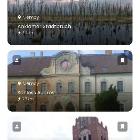
Niemcy
Anklamer Stadtbruch
3.4 km
Niemcy
Schloss Auerose
7.7 km