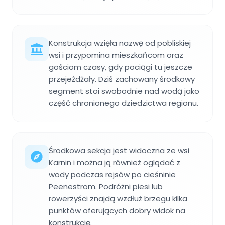
Konstrukcja wzięła nazwę od pobliskiej
wsi i przypomina mieszkańcom oraz
gościom czasy, gdy pociągi tu jeszcze
przejeżdżały. Dziś zachowany środkowy
segment stoi swobodnie nad wodą jako
część chronionego dziedzictwa regionu.
Środkowa sekcja jest widoczna ze wsi
Karnin i można ją również oglądać z
wody podczas rejsów po cieśninie
Peenestrom. Podróżni piesi lub
rowerzyści znajdą wzdłuż brzegu kilka
punktów oferujących dobry widok na
konstrukcję.