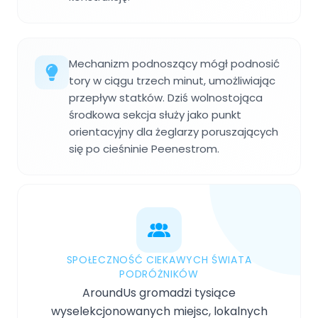
Mechanizm podnoszący mógł podnosić
tory w ciągu trzech minut, umożliwiając
przepływ statków. Dziś wolnostojąca
środkowa sekcja służy jako punkt
orientacyjny dla żeglarzy poruszających
się po cieśninie Peenestrom.
SPOŁECZNOŚĆ CIEKAWYCH ŚWIATA
PODRÓŻNIKÓW
AroundUs gromadzi tysiące
wyselekcjonowanych miejsc, lokalnych