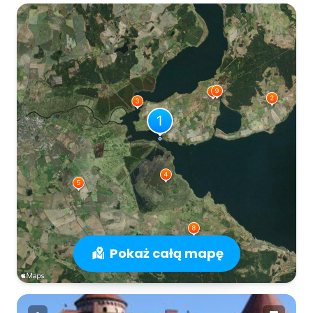
Pokaż całą mapę