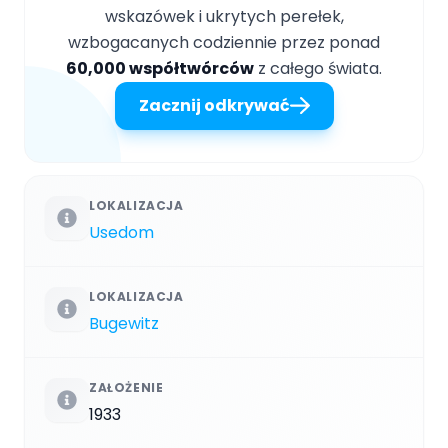
wskazówek i ukrytych perełek,
wzbogacanych codziennie przez ponad
60,000 współtwórców
z całego świata.
Zacznij odkrywać
LOKALIZACJA
Usedom
LOKALIZACJA
Bugewitz
ZAŁOŻENIE
1933