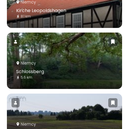
Niemcy
Kirche Leopoldshagen
8.1 km
Niemcy
Schlossberg
5.6 km
Niemcy