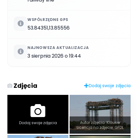
WSPÓŁRZĘDNE GPS
53.84351,13.85556
NAJNOWSZA AKTUALIZACJA
3 sierpnia 2026 o 19:44
Zdjęcia
Dodaj swoje zdjęcia
Autor zdjęcia: Kläuser
Dodaj swoje zdjęcia
Licencja na zdjęcie: GFDL