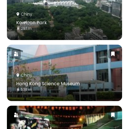
Chiny
Kowloon Park
297 m
Chiny
Hong Kong Science Museum
538 m