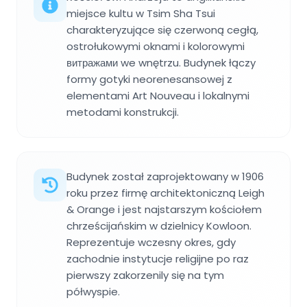
miejsce kultu w Tsim Sha Tsui
charakteryzujące się czerwoną cegłą,
ostrołukowymi oknami i kolorowymi
витражами we wnętrzu. Budynek łączy
formy gotyki neorenesansowej z
elementami Art Nouveau i lokalnymi
metodami konstrukcji.
Budynek został zaprojektowany w 1906
roku przez firmę architektoniczną Leigh
& Orange i jest najstarszym kościołem
chrześcijańskim w dzielnicy Kowloon.
Reprezentuje wczesny okres, gdy
zachodnie instytucje religijne po raz
pierwszy zakorzenily się na tym
półwyspie.