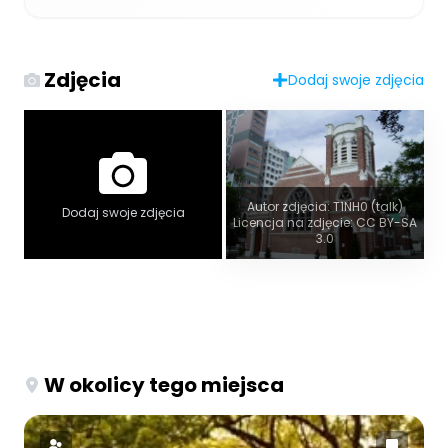
Zdjęcia
Dodaj swoje zdjęcia
Autor zdjęcia: T1NH0 (talk)
Dodaj swoje zdjęcia
Licencja na zdjęcie: CC BY-SA
3.0
W okolicy tego miejsca