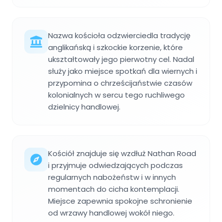
Nazwa kościoła odzwierciedla tradycję
anglikańską i szkockie korzenie, które
ukształtowały jego pierwotny cel. Nadal
służy jako miejsce spotkań dla wiernych i
przypomina o chrześcijaństwie czasów
kolonialnych w sercu tego ruchliwego
dzielnicy handlowej.
Kościół znajduje się wzdłuż Nathan Road
i przyjmuje odwiedzających podczas
regularnych nabożeństw i w innych
momentach do cicha kontemplacji.
Miejsce zapewnia spokojne schronienie
od wrzawy handlowej wokół niego.