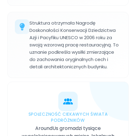
Struktura otrzymała Nagrodę
Doskonałości Konserwacji Dziedzictwa
Azji i Pacyfiku UNESCO w 2006 roku za
swoją wzorową pracę restauracyjną. To
uznanie podkreśla wysiłki zmierzające
do zachowania oryginalnych cech i
detali architektonicznych budynku.
SPOŁECZNOŚĆ CIEKAWYCH ŚWIATA
PODRÓŻNIKÓW
AroundUs gromadzi tysiące