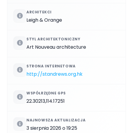
ARCHITEKCI
Leigh & Orange
STYL ARCHITEKTONICZNY
Art Nouveau architecture
STRONA INTERNETOWA
http://standrews.org.hk
WSPÓŁRZĘDNE GPS
22.30213,114.17251
NAJNOWSZA AKTUALIZACJA
3 sierpnia 2026 o 19:25