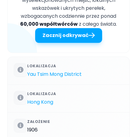
wyselekcjonowanych miejsc, lokalnych
wskazówek i ukrytych perełek,
wzbogacanych codziennie przez ponad
60,000 współtwórców
z całego świata.
Zacznij odkrywać
LOKALIZACJA
Yau Tsim Mong District
LOKALIZACJA
Hong Kong
ZAŁOŻENIE
1906