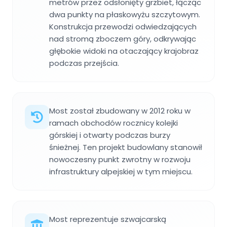
metrów przez odsłonięty grzbiet, łącząc
dwa punkty na płaskowyżu szczytowym.
Konstrukcja przewodzi odwiedzających
nad stromą zboczem góry, odkrywając
głębokie widoki na otaczający krajobraz
podczas przejścia.
Most został zbudowany w 2012 roku w
ramach obchodów rocznicy kolejki
górskiej i otwarty podczas burzy
śnieżnej. Ten projekt budowlany stanowił
nowoczesny punkt zwrotny w rozwoju
infrastruktury alpejskiej w tym miejscu.
Most reprezentuje szwajcarską