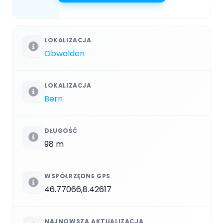
LOKALIZACJA
Obwalden
LOKALIZACJA
Bern
DŁUGOŚĆ
98 m
WSPÓŁRZĘDNE GPS
46.77066,8.42617
NAJNOWSZA AKTUALIZACJA