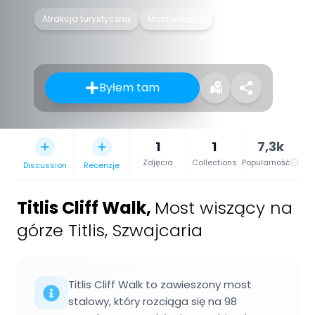
Atrakcja turystyczna
Most wiszący
Byłem tam
1
1
7,3k
Zdjęcia
Collections
Popularność
Discussion
Recenzje
Titlis Cliff Walk
,
Most wiszący na
górze Titlis, Szwajcaria
Titlis Cliff Walk to zawieszony most
stalowy, który rozciąga się na 98