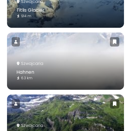
Szwajcaria
Titlis Glacier
914 m
Szwajcaria
Hahnen
6.3 km
Szwajcaria