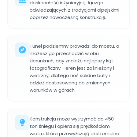
doskonałość inżynieryjną, łącząc
odwiedzających z tradycjami alpejskimi
poprzez nowoczesną konstrukcję.
Tunel podziemny prowadzi do mostu, a
możesz go przechodzić w obu
kierunkach, aby znaleźć najlepszy kąt
fotograficzny. Teren jest zaśnieżony i
wietrzny, dlatego noś solidne buty i
odzież dostosowaną do zmiennych
warunków w górach.
Konstrukcja może wytrzymać do 450
ton śniegu i opiera się prędkościom
wiatru, które przewyższają ekstremalne