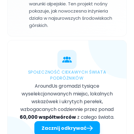
warunki alpejskie. Ten projekt nośny
pokazuje, jak nowoczesna inżynieria
działa w najsurowszych środowiskach
górskich.
SPOŁECZNOŚĆ CIEKAWYCH ŚWIATA
PODRÓŻNIKÓW
AroundUs gromadzi tysiące
wyselekcjonowanych miejsc, lokalnych
wskazówek i ukrytych perełek,
wzbogacanych codziennie przez ponad
60,000 współtwórców
z całego świata.
Zacznij odkrywać