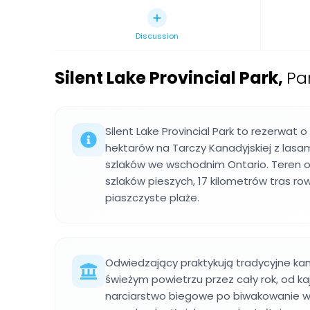
Discussion
Silent Lake Provincial Park
,
Pa
Silent Lake Provincial Park to rezerwat o
hektarów na Tarczy Kanadyjskiej z lasam
szlaków we wschodnim Ontario. Teren o
szlaków pieszych, 17 kilometrów tras ro
piaszczyste plaże.
Odwiedzający praktykują tradycyjne kan
świeżym powietrzu przez cały rok, od k
narciarstwo biegowe po biwakowanie w 