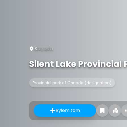
Kanada
Silent Lake Provincial 
Provincial park of Canada (designation)
Byłem tam