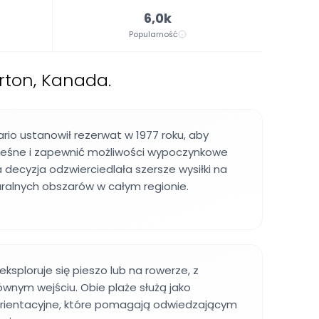
6,0k
Popularność
rton, Kanada.
ario ustanowił rezerwat w 1977 roku, aby
 leśne i zapewnić możliwości wypoczynkowe
a decyzja odzwierciedlała szersze wysiłki na
ralnych obszarów w całym regionie.
eksploruje się pieszo lub na rowerze, z
ównym wejściu. Obie plaże służą jako
rientacyjne, które pomagają odwiedzającym