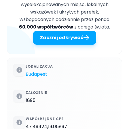
wyselekcjonowanych miejsc, lokalnych
wskazówek i ukrytych perełek,
wzbogacanych codziennie przez ponad
60,000 współtwórców
z całego świata.
Zacznij odkrywać
LOKALIZACJA
Budapest
ZAŁOŻENIE
1895
WSPÓŁRZĘDNE GPS
47.49424,19.05897