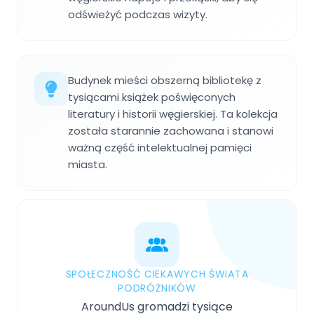
odświeżyć podczas wizyty.
Budynek mieści obszerną bibliotekę z
tysiącami książek poświęconych
literatury i historii węgierskiej. Ta kolekcja
została starannie zachowana i stanowi
ważną część intelektualnej pamięci
miasta.
SPOŁECZNOŚĆ CIEKAWYCH ŚWIATA
PODRÓŻNIKÓW
AroundUs gromadzi tysiące