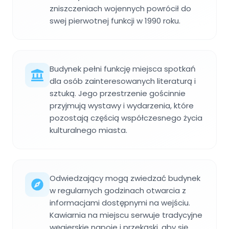
zniszczeniach wojennych powrócił do
swej pierwotnej funkcji w 1990 roku.
Budynek pełni funkcję miejsca spotkań
dla osób zainteresowanych literaturą i
sztuką. Jego przestrzenie gościnnie
przyjmują wystawy i wydarzenia, które
pozostają częścią współczesnego życia
kulturalnego miasta.
Odwiedzający mogą zwiedzać budynek
w regularnych godzinach otwarcia z
informacjami dostępnymi na wejściu.
Kawiarnia na miejscu serwuje tradycyjne
węgierskie napoje i przekąski, aby się