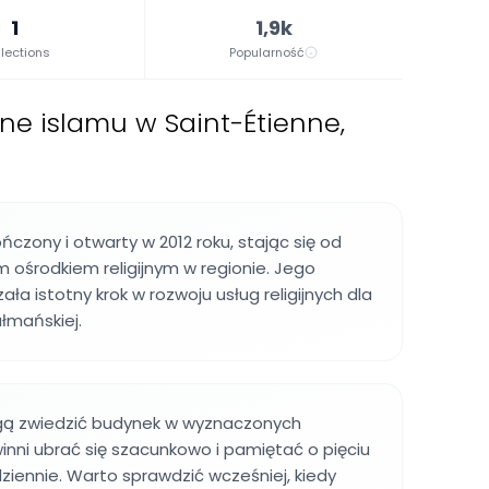
1
1,9k
lections
Popularność
jne islamu w Saint-Étienne,
ńczony i otwarty w 2012 roku, stając się od
ośrodkiem religijnym w regionie. Jego
ła istotny krok w rozwoju usług religijnych dla
łmańskiej.
ą zwiedzić budynek w wyznaczonych
inni ubrać się szacunkowo i pamiętać o pięciu
ziennie. Warto sprawdzić wcześniej, kiedy