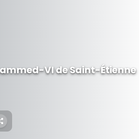
ammed-VI de Saint-Étienne