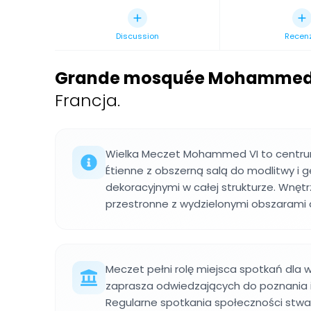
Discussion
Recen
Grande mosquée Mohammed-V
Francja.
Wielka Meczet Mohammed VI to centru
Étienne z obszerną salą do modlitwy i
dekoracyjnymi w całej strukturze. Wnętrz
przestronne z wydzielonymi obszarami d
Meczet pełni rolę miejsca spotkań dla wi
zaprasza odwiedzających do poznania is
Regularne spotkania społeczności stwa