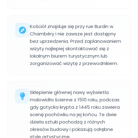
Kościół znajduje się przy rue Burdin w
Chambéry i nie zawsze jest dostępny
bez uprzedzenia. Przed zaplanowaniem
wizyty najlepiej skontaktować się z
lokalnym biurem turystycznym lub
zorganizować wizytę z przewodnikiem.
Sklepienie głównej nawy wyświetla
malowidła ścienne z 1510 roku, podczas
gdy gotycka krypta z 1445 roku zawiera
scenę pochówku na jej końcu. Te dwie
dzieła sztuki pochodzą z różnych
okresów budowy i pokazują odrębne
style artystyczne.