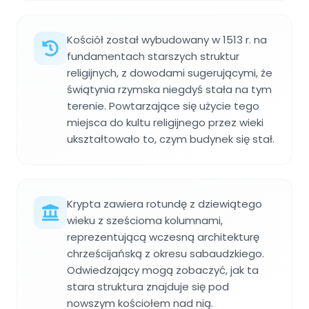
Kościół został wybudowany w 1513 r. na
fundamentach starszych struktur
religijnych, z dowodami sugerującymi, że
świątynia rzymska niegdyś stała na tym
terenie. Powtarzające się użycie tego
miejsca do kultu religijnego przez wieki
ukształtowało to, czym budynek się stał.
Krypta zawiera rotundę z dziewiątego
wieku z sześcioma kolumnami,
reprezentującą wczesną architekturę
chrześcijańską z okresu sabaudzkiego.
Odwiedzający mogą zobaczyć, jak ta
stara struktura znajduje się pod
nowszym kościołem nad nią.