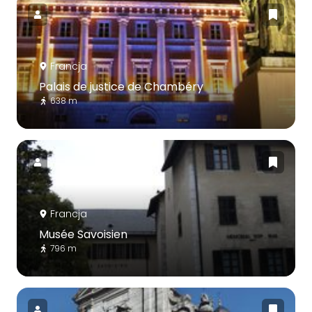
Francja
Palais de justice de Chambéry
638 m
Francja
Musée Savoisien
796 m