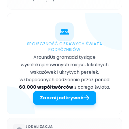
SPOŁECZNOŚĆ CIEKAWYCH ŚWIATA
PODRÓŻNIKÓW
AroundUs gromadzi tysiące
wyselekcjonowanych miejsc, lokalnych
wskazówek i ukrytych perełek,
wzbogacanych codziennie przez ponad
60,000 współtwórców
z całego świata.
Zacznij odkrywać
LOKALIZACJA