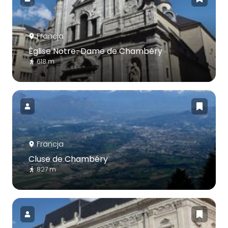
Francja
Église Notre-Dame de Chambéry
618 m
Francja
Cluse de Chambéry
827 m