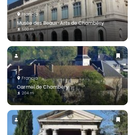
Francja
Musée des Beaux-Arts de Chambéry
600 m
Francja
Carmel de Chambéry
204 m