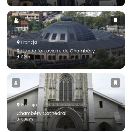
Francja
Rotonde ferroviaire de Chambéry
821 m
Francja
Chambéry Cathedral
808 m