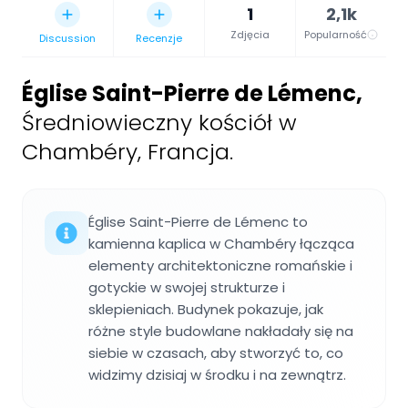
1
2,1k
Zdjęcia
Popularność
Discussion
Recenzje
Église Saint-Pierre de Lémenc
,
Średniowieczny kościół w
Chambéry, Francja.
Église Saint-Pierre de Lémenc to
kamienna kaplica w Chambéry łącząca
elementy architektoniczne romańskie i
gotyckie w swojej strukturze i
sklepieniach. Budynek pokazuje, jak
różne style budowlane nakładały się na
siebie w czasach, aby stworzyć to, co
widzimy dzisiaj w środku i na zewnątrz.