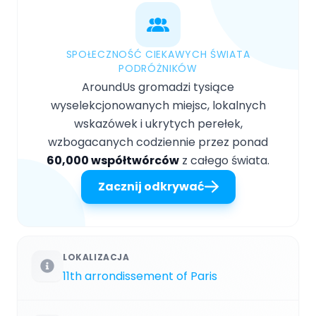
SPOŁECZNOŚĆ CIEKAWYCH ŚWIATA
PODRÓŻNIKÓW
AroundUs gromadzi tysiące
wyselekcjonowanych miejsc, lokalnych
wskazówek i ukrytych perełek,
wzbogacanych codziennie przez ponad
60,000 współtwórców
z całego świata.
Zacznij odkrywać
LOKALIZACJA
11th arrondissement of Paris