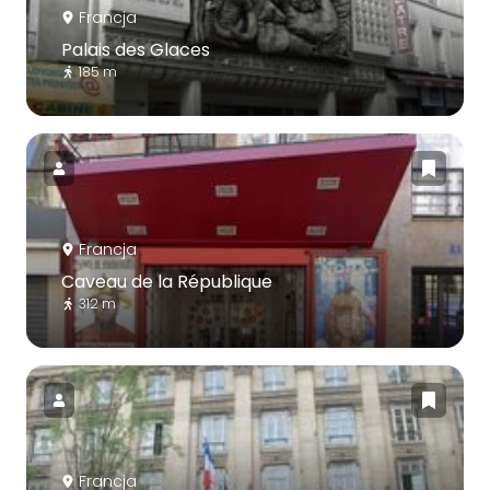
Francja
Palais des Glaces
185 m
Francja
Caveau de la République
312 m
Francja