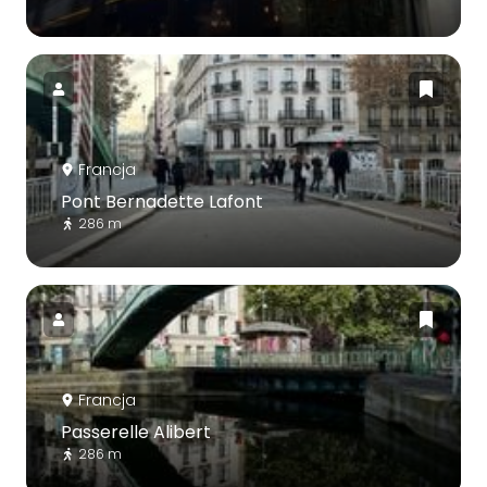
Francja
Pont Bernadette Lafont
286 m
Francja
Passerelle Alibert
286 m