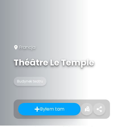
Francja
Théâtre Le Temple
Budynek teatru
Byłem tam