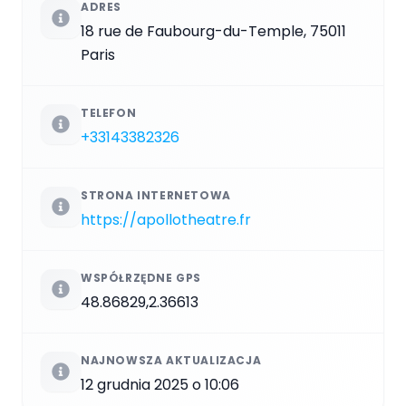
ADRES
18 rue de Faubourg-du-Temple, 75011
Paris
TELEFON
+33143382326
STRONA INTERNETOWA
https://apollotheatre.fr
WSPÓŁRZĘDNE GPS
48.86829,2.36613
NAJNOWSZA AKTUALIZACJA
12 grudnia 2025 o 10:06