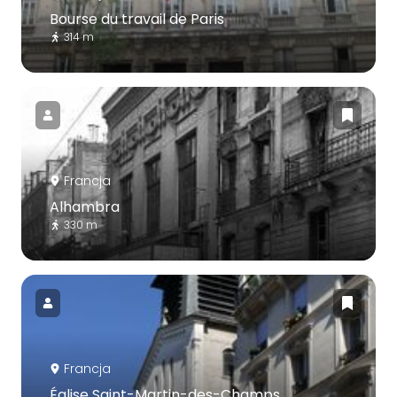
Bourse du travail de Paris
314 m
Francja
Alhambra
330 m
Francja
Église Saint-Martin-des-Champs