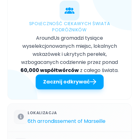
SPOŁECZNOŚĆ CIEKAWYCH ŚWIATA
PODRÓŻNIKÓW
AroundUs gromadzi tysiące
wyselekcjonowanych miejsc, lokalnych
wskazówek i ukrytych perełek,
wzbogacanych codziennie przez ponad
60,000 współtwórców
z całego świata.
Zacznij odkrywać
LOKALIZACJA
6th arrondissement of Marseille