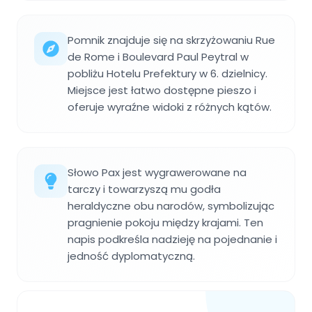
Pomnik znajduje się na skrzyżowaniu Rue
de Rome i Boulevard Paul Peytral w
pobliżu Hotelu Prefektury w 6. dzielnicy.
Miejsce jest łatwo dostępne pieszo i
oferuje wyraźne widoki z różnych kątów.
Słowo Pax jest wygrawerowane na
tarczy i towarzyszą mu godła
heraldyczne obu narodów, symbolizując
pragnienie pokoju między krajami. Ten
napis podkreśla nadzieję na pojednanie i
jedność dyplomatyczną.