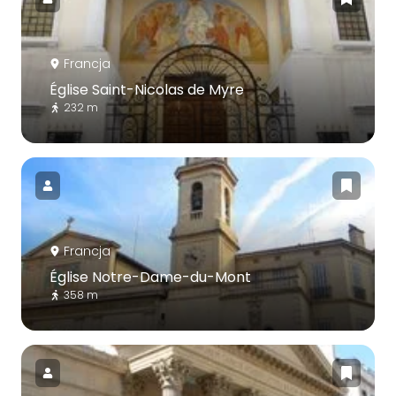
Francja
Église Saint-Nicolas de Myre
232 m
Francja
Église Notre-Dame-du-Mont
358 m