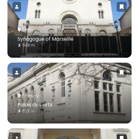
Francja
Synagogue of Marseille
508 m
Francja
Palais des arts
623 m