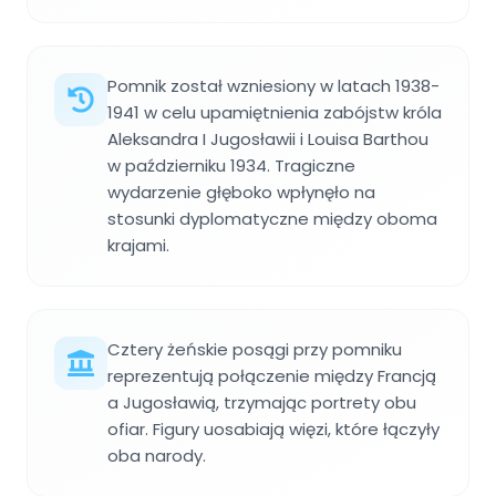
Pomnik został wzniesiony w latach 1938-
1941 w celu upamiętnienia zabójstw króla
Aleksandra I Jugosławii i Louisa Barthou
w październiku 1934. Tragiczne
wydarzenie głęboko wpłynęło na
stosunki dyplomatyczne między oboma
krajami.
Cztery żeńskie posągi przy pomniku
reprezentują połączenie między Francją
a Jugosławią, trzymając portrety obu
ofiar. Figury uosabiają więzi, które łączyły
oba narody.