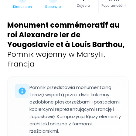
Zdjęcia
Popularność
Discussion
Recenzje
Monument commémoratif au
roi Alexandre Ier de
Yougoslavie et à Louis Barthou
,
Pomnik wojenny w Marsylii,
Francja
Pomnik przedstawia monumentalną
tarczę wspartą przez dwie kolumny
ozdobione płaskorzeźbami i postaciami
kobiercymi reprezentującymi Francję i
Jugosławię. Kompozycja łączy elementy
architektoniczne z formami
rzeźbiarskimi.