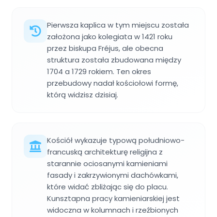
Pierwsza kaplica w tym miejscu została
założona jako kolegiata w 1421 roku
przez biskupa Fréjus, ale obecna
struktura została zbudowana między
1704 a 1729 rokiem. Ten okres
przebudowy nadał kościołowi formę,
którą widzisz dzisiaj.
Kościół wykazuje typową południowo-
francuską architekturę religijna z
starannie ociosanymi kamieniami
fasady i zakrzywionymi dachówkami,
które widać zbliżając się do placu.
Kunsztapna pracy kamieniarskiej jest
widoczna w kolumnach i rzeźbionych