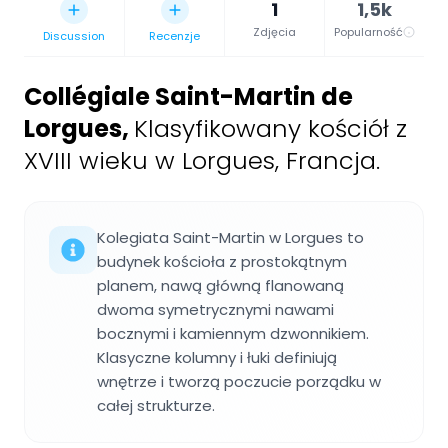
1
1,5k
Zdjęcia
Popularność
Discussion
Recenzje
Collégiale Saint-Martin de
Lorgues
,
Klasyfikowany kościół z
XVIII wieku w Lorgues, Francja.
Kolegiata Saint-Martin w Lorgues to
budynek kościoła z prostokątnym
planem, nawą główną flanowaną
dwoma symetrycznymi nawami
bocznymi i kamiennym dzwonnikiem.
Klasyczne kolumny i łuki definiują
wnętrze i tworzą poczucie porządku w
całej strukturze.