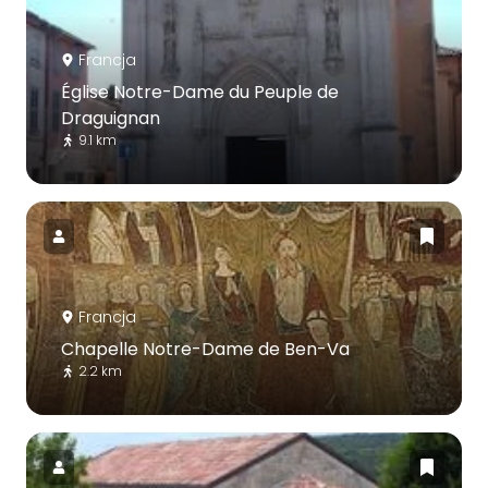
Francja
Église Notre-Dame du Peuple de
Draguignan
9.1 km
Francja
Chapelle Notre-Dame de Ben-Va
2.2 km