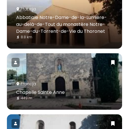
Francja
Abbatiale Notre-Dame-de-la-Lumière-
au-delà-de-Tout du monastère Notre-
Dame-du-Torrent-de-Vie du Thoronet
8.8 km
Francja
Chapelle Sainte Anne
449 m