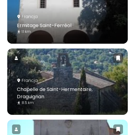
Francja
Ermitage Saint-Ferréol
1.1 km
Francja
Chapelle de Saint-Hermentaire,
Draguignan
8.5 km