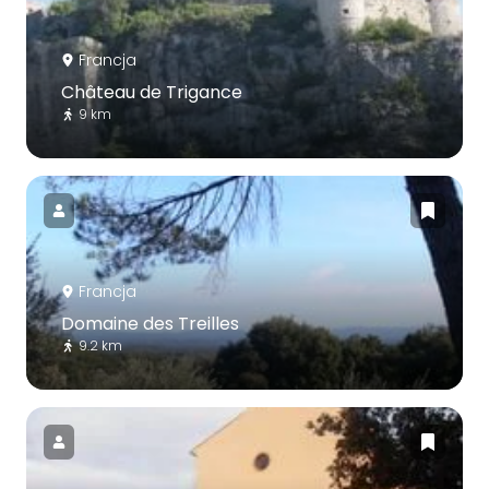
Francja
Château de Trigance
9 km
Francja
Domaine des Treilles
9.2 km