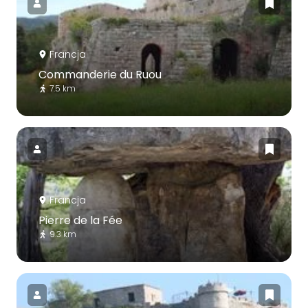
Francja
Commanderie du Ruou
7.5 km
Francja
Pierre de la Fée
9.3 km