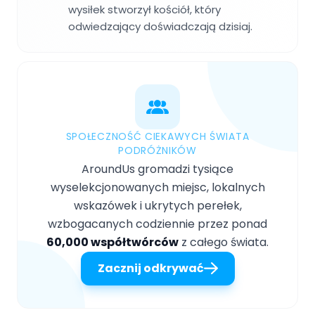
wysiłek stworzył kościół, który
odwiedzający doświadczają dzisiaj.
SPOŁECZNOŚĆ CIEKAWYCH ŚWIATA
PODRÓŻNIKÓW
AroundUs gromadzi tysiące
wyselekcjonowanych miejsc, lokalnych
wskazówek i ukrytych perełek,
wzbogacanych codziennie przez ponad
60,000 współtwórców
z całego świata.
Zacznij odkrywać