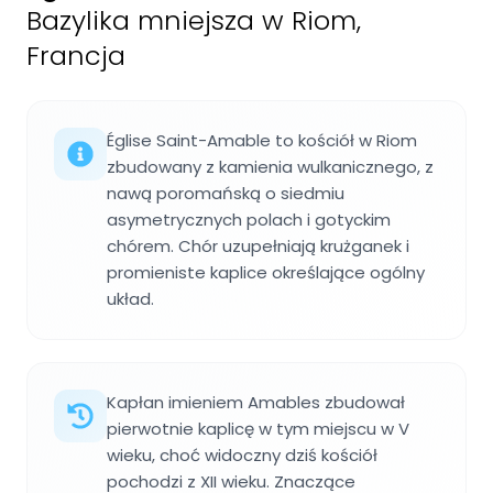
Bazylika mniejsza w Riom,
Francja
Église Saint-Amable to kościół w Riom
zbudowany z kamienia wulkanicznego, z
nawą poromańską o siedmiu
asymetrycznych polach i gotyckim
chórem. Chór uzupełniają krużganek i
promieniste kaplice określające ogólny
układ.
Kapłan imieniem Amables zbudował
pierwotnie kaplicę w tym miejscu w V
wieku, choć widoczny dziś kościół
pochodzi z XII wieku. Znaczące