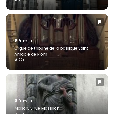
Francja
Orgue de tribune de la basilique Saint-
Amable de Riom
26 m
Francja
Maison, 5 rue Massillon
85 m