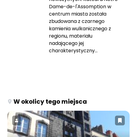
Dame-de-l'Assomption w
centrum miasta została
zbudowana z czarnego
kamienia wulkanicznego z
regionu, materiału
nadającego jej
charakterystyczny...
W okolicy tego miejsca