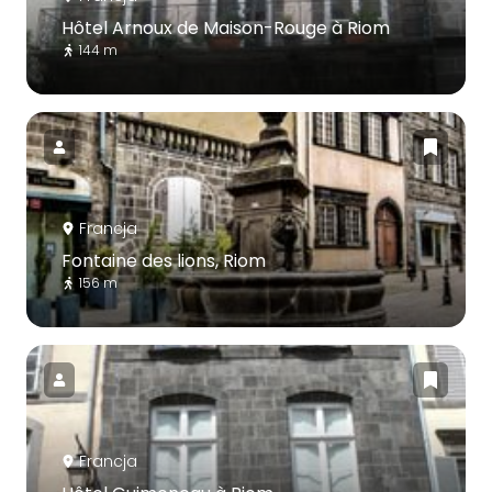
Hôtel Arnoux de Maison-Rouge à Riom
144 m
Francja
Fontaine des lions, Riom
156 m
Francja