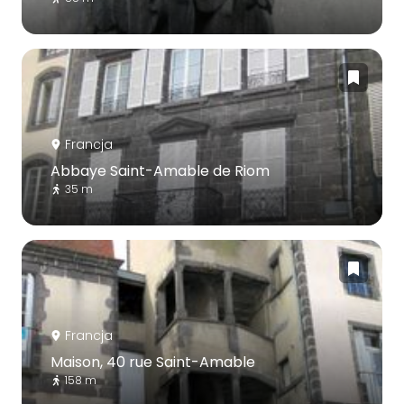
Francja
Abbaye Saint-Amable de Riom
35 m
Francja
Maison, 40 rue Saint-Amable
158 m