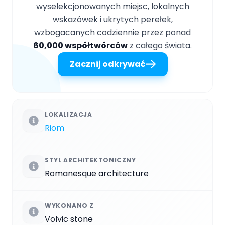
wyselekcjonowanych miejsc, lokalnych
wskazówek i ukrytych perełek,
wzbogacanych codziennie przez ponad
60,000 współtwórców
z całego świata.
Zacznij odkrywać
LOKALIZACJA
Riom
STYL ARCHITEKTONICZNY
Romanesque architecture
WYKONANO Z
Volvic stone