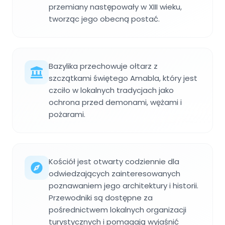
przemiany następowały w XIII wieku,
tworząc jego obecną postać.
Bazylika przechowuje ołtarz z
szczątkami świętego Amabla, który jest
czciło w lokalnych tradycjach jako
ochrona przed demonami, wężami i
pożarami.
Kościół jest otwarty codziennie dla
odwiedzających zainteresowanych
poznawaniem jego architektury i historii.
Przewodniki są dostępne za
pośrednictwem lokalnych organizacji
turystycznych i pomagają wyjaśnić