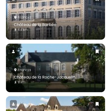
Francja
Château de la Barbée
4.8 km
Francja
Château de la Roche-Jacquelin
8 km