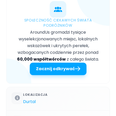
SPOŁECZNOŚĆ CIEKAWYCH ŚWIATA
PODRÓŻNIKÓW
AroundUs gromadzi tysiące
wyselekcjonowanych miejsc, lokalnych
wskazówek i ukrytych perełek,
wzbogacanych codziennie przez ponad
60,000 współtwórców
z całego świata.
Zacznij odkrywać
LOKALIZACJA
Durtal