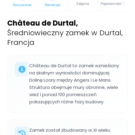
Zdjęcia
Popularność
Discussion
Recenzje
Château de Durtal
,
Średniowieczny zamek w Durtal,
Francja
Château de Durtal to zamek wznieśiony
na skalnym wyniosłości dominującej
Dolinę Loary między Angers i Le Mans.
Struktura obejmuje mury obronne, wiele
wież i ponad 100 pomieszczeń
pokazujących różne fazy budowy.
Zamek został zbudowany w XI wieku