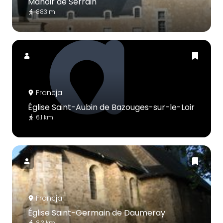
Manoir de Serrain
883 m
Francja
Église Saint-Aubin de Bazouges-sur-le-Loir
6.1 km
Francja
Église Saint-Germain de Daumeray
8.3 km