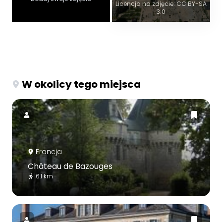
Licencja na zdjęcie: CC BY-SA
3.0
W okolicy tego miejsca
Francja
Château de Bazouges
6.1 km