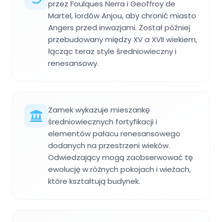
przez Foulques Nerra i Geoffroy de
Martel, lordów Anjou, aby chronić miasto
Angers przed inwazjami. Został później
przebudowany między XV a XVII wiekiem,
łącząc teraz style średniowieczny i
renesansowy.
Zamek wykazuje mieszankę
średniowiecznych fortyfikacji i
elementów pałacu renesansowego
dodanych na przestrzeni wieków.
Odwiedzający mogą zaobserwować tę
ewolucję w różnych pokojach i wieżach,
które kształtują budynek.