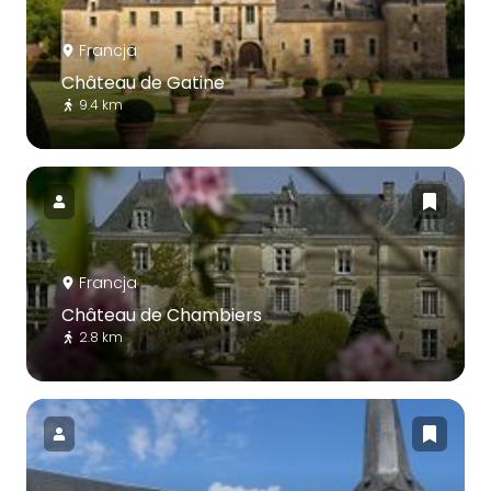
Francja
Château de Gatine
9.4 km
Francja
Château de Chambiers
2.8 km