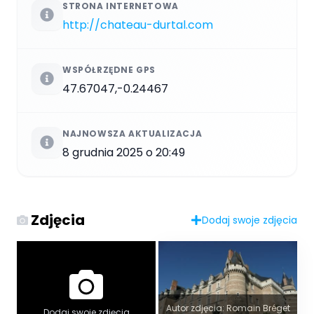
STRONA INTERNETOWA
http://chateau-durtal.com
WSPÓŁRZĘDNE GPS
47.67047,-0.24467
NAJNOWSZA AKTUALIZACJA
8 grudnia 2025 o 20:49
Zdjęcia
Dodaj swoje zdjęcia
Autor zdjęcia: Romain Bréget
Dodaj swoje zdjęcia