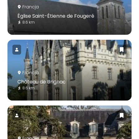
Francja
Église Saint-Étienne de Fougeré
8.6 km
Francja
Château de Brignac
8.6 km
Francja