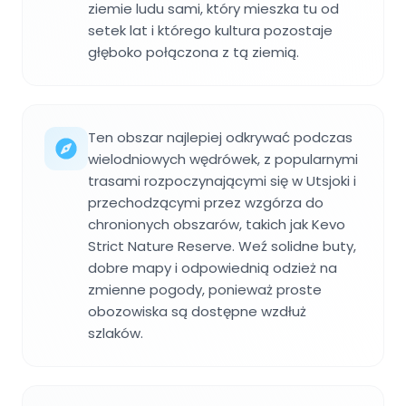
ziemie ludu sami, który mieszka tu od
setek lat i którego kultura pozostaje
głęboko połączona z tą ziemią.
Ten obszar najlepiej odkrywać podczas
wielodniowych wędrówek, z popularnymi
trasami rozpoczynającymi się w Utsjoki i
przechodzącymi przez wzgórza do
chronionych obszarów, takich jak Kevo
Strict Nature Reserve. Weź solidne buty,
dobre mapy i odpowiednią odzież na
zmienne pogody, ponieważ proste
obozowiska są dostępne wzdłuż
szlaków.