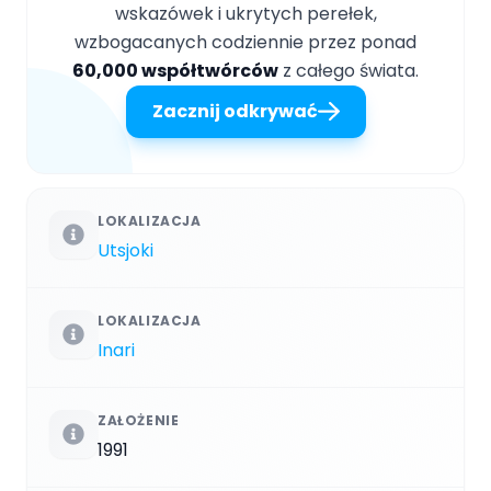
wskazówek i ukrytych perełek,
wzbogacanych codziennie przez ponad
60,000 współtwórców
z całego świata.
Zacznij odkrywać
LOKALIZACJA
Utsjoki
LOKALIZACJA
Inari
ZAŁOŻENIE
1991