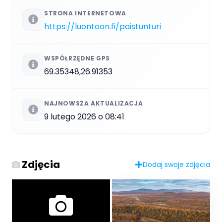
STRONA INTERNETOWA
https://luontoon.fi/paistunturi
WSPÓŁRZĘDNE GPS
69.35348,26.91353
NAJNOWSZA AKTUALIZACJA
9 lutego 2026 o 08:41
Zdjęcia
Dodaj swoje zdjęcia