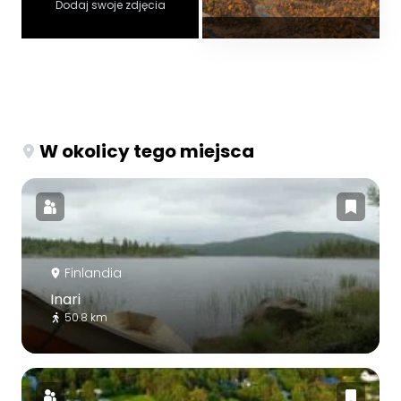
Dodaj swoje zdjęcia
W okolicy tego miejsca
Finlandia
Inari
50.8 km