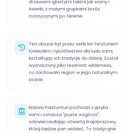
drzewami iglastymi takimi jak sosny i
świerki, z małymi grupkami brzóz
rozrzuconymi po terenie.
Ten obszar był przez setki lat terytoriem
łowieckim i rybołówstwa dla ludu sami,
kształtując ich tradycje do dzisiaj. Został
wyznaczony jako rezerwat wilderness,
co zachowało region w jego naturalnym
stanie.
Nazwa Paistunturi pochodzi z języka
sami i oznacza "puste wzgórza",
odzwierciedlając otwartą krajobrazowy,
którą będzie pan widzieć. To tradycyjne