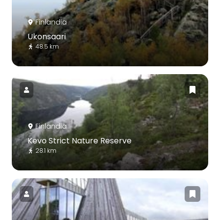
Finlandia
Ukonsaari
48.5 km
Finlandia
Kevo Strict Nature Reserve
28.1 km