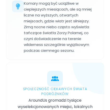
Komary mogą być uciążliwe w
cieplejszych miesiącach, ale są mniej
liczne na wyższych, otwartych
miejscach, gdzie wiatr jest silniejszy.
Zimą nocne niebo często wyświetla
tańczące światła Zorzy Polarnej, co
czyni doświadczenie na terenie
wilderness szczególnie wyjątkowym
podczas ciemnego sezonu.
SPOŁECZNOŚĆ CIEKAWYCH ŚWIATA
PODRÓŻNIKÓW
AroundUs gromadzi tysiące
wyselekcjonowanych miejsc, lokalnych