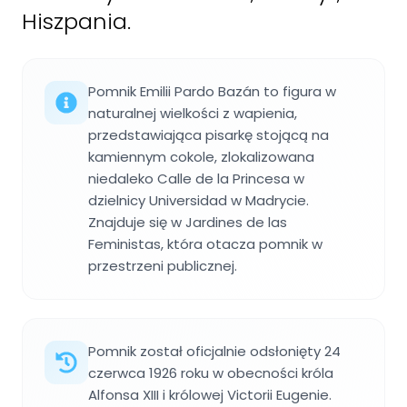
Hiszpania.
Pomnik Emilii Pardo Bazán to figura w
naturalnej wielkości z wapienia,
przedstawiająca pisarkę stojącą na
kamiennym cokole, zlokalizowana
niedaleko Calle de la Princesa w
dzielnicy Universidad w Madrycie.
Znajduje się w Jardines de las
Feministas, która otacza pomnik w
przestrzeni publicznej.
Pomnik został oficjalnie odsłonięty 24
czerwca 1926 roku w obecności króla
Alfonsa XIII i królowej Victorii Eugenie.