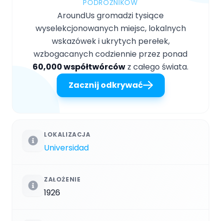
PODRÓŻNIKÓW
AroundUs gromadzi tysiące
wyselekcjonowanych miejsc, lokalnych
wskazówek i ukrytych perełek,
wzbogacanych codziennie przez ponad
60,000 współtwórców
z całego świata.
Zacznij odkrywać
LOKALIZACJA
Universidad
ZAŁOŻENIE
1926