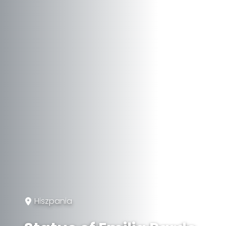
Hiszpania