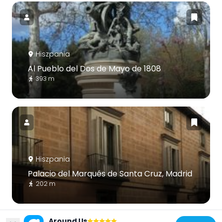
Hiszpania
Al Pueblo del Dos de Mayo de 1808
393 m
Hiszpania
Palacio del Marqués de Santa Cruz, Madrid
202 m
Around Us