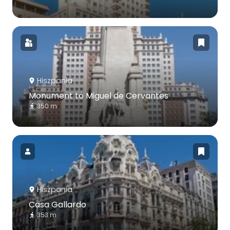
Hiszpania
Monument to Miguel de Cervantes
350 m
Hiszpania
Casa Gallardo
353 m