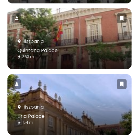
Hiszpania
Quintana Palace
353 m
Hiszpania
Liria Palace
154 m