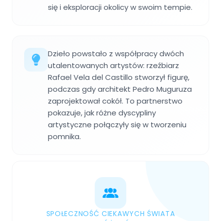
się i eksploracji okolicy w swoim tempie.
Dzieło powstało z współpracy dwóch
utalentowanych artystów: rzeźbiarz
Rafael Vela del Castillo stworzył figurę,
podczas gdy architekt Pedro Muguruza
zaprojektował cokół. To partnerstwo
pokazuje, jak różne dyscypliny
artystyczne połączyły się w tworzeniu
pomnika.
SPOŁECZNOŚĆ CIEKAWYCH ŚWIATA