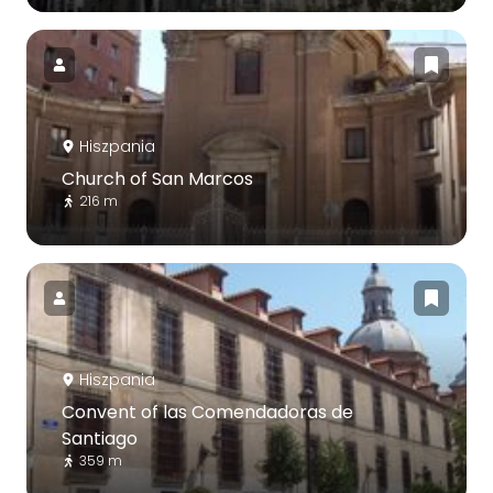
Hiszpania
Church of San Marcos
216 m
Hiszpania
Convent of las Comendadoras de
Santiago
359 m