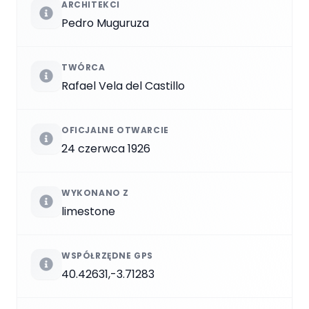
ARCHITEKCI
Pedro Muguruza
TWÓRCA
Rafael Vela del Castillo
OFICJALNE OTWARCIE
24 czerwca 1926
WYKONANO Z
limestone
WSPÓŁRZĘDNE GPS
40.42631,-3.71283