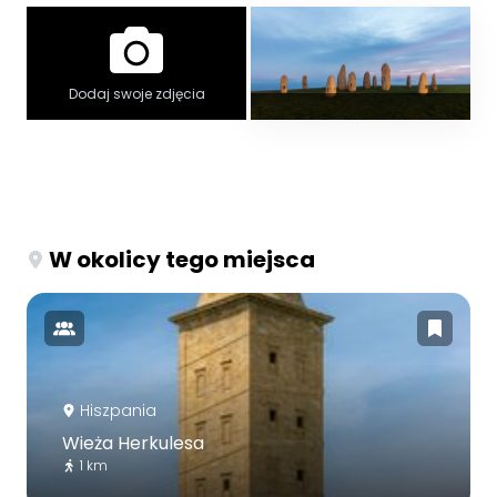
Dodaj swoje zdjęcia
W okolicy tego miejsca
Hiszpania
Wieża Herkulesa
1 km