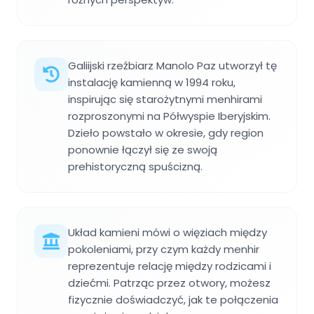
Galiijski rzeźbiarz Manolo Paz utworzył tę
instalację kamienną w 1994 roku,
inspirując się starożytnymi menhirami
rozproszonymi na Półwyspie Iberyjskim.
Dzieło powstało w okresie, gdy region
ponownie łączył się ze swoją
prehistoryczną spuścizną.
Układ kamieni mówi o więziach między
pokoleniami, przy czym każdy menhir
reprezentuje relację między rodzicami i
dziećmi. Patrząc przez otwory, możesz
fizycznie doświadczyć, jak te połączenia