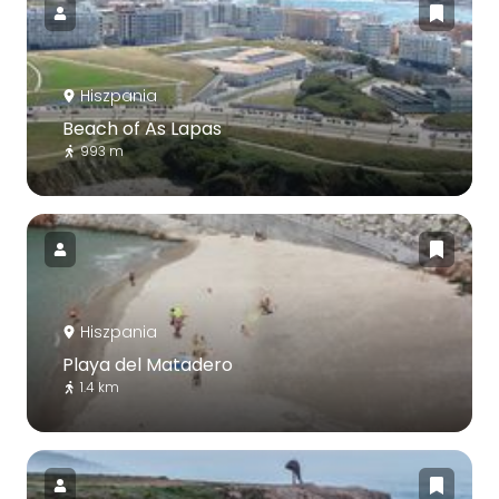
Hiszpania
Beach of As Lapas
993 m
Hiszpania
Playa del Matadero
1.4 km