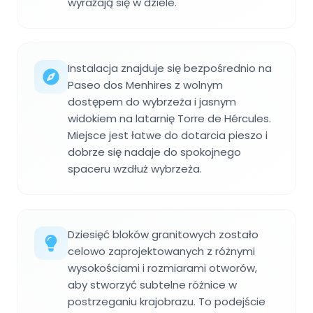
wyrażają się w dziele.
Instalacja znajduje się bezpośrednio na
Paseo dos Menhires z wolnym
dostępem do wybrzeża i jasnym
widokiem na latarnię Torre de Hércules.
Miejsce jest łatwe do dotarcia pieszo i
dobrze się nadaje do spokojnego
spaceru wzdłuż wybrzeża.
Dziesięć bloków granitowych zostało
celowo zaprojektowanych z różnymi
wysokościami i rozmiarami otworów,
aby stworzyć subtelne różnice w
postrzeganiu krajobrazu. To podejście