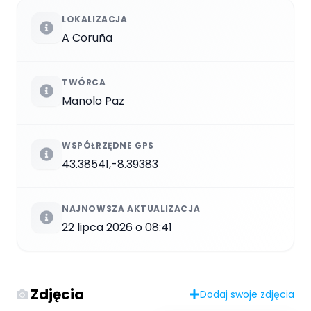
LOKALIZACJA
A Coruña
TWÓRCA
Manolo Paz
WSPÓŁRZĘDNE GPS
43.38541,-8.39383
NAJNOWSZA AKTUALIZACJA
22 lipca 2026 o 08:41
Zdjęcia
Dodaj swoje zdjęcia