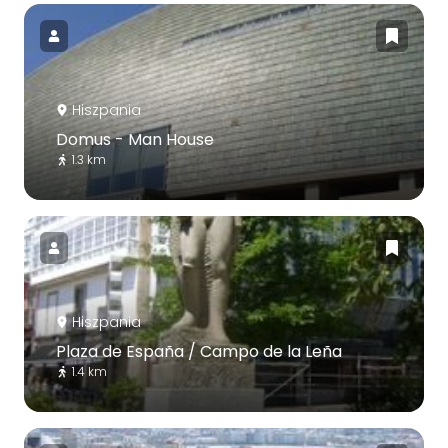
Hiszpania
Domus - Man House
1.3 km
Hiszpania
Plaza de España / Campo de la Leña
1.4 km