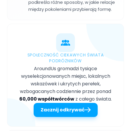
podkreśla różne sposoby, w jakie relacje
między pokoleniami przybierają formę.
SPOŁECZNOŚĆ CIEKAWYCH ŚWIATA
PODRÓŻNIKÓW
AroundUs gromadzi tysiące
wyselekcjonowanych miejsc, lokalnych
wskazówek i ukrytych perełek,
wzbogacanych codziennie przez ponad
60,000 współtwórców
z całego świata.
Zacznij odkrywać