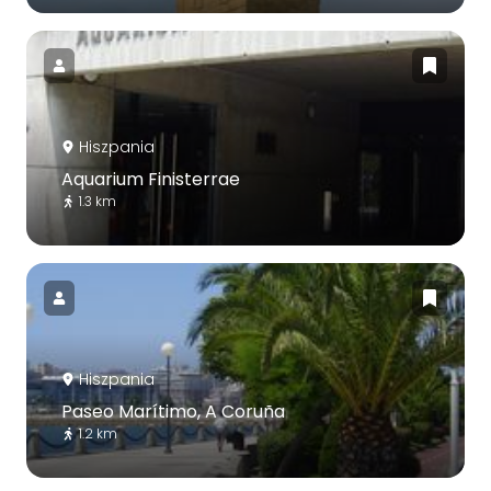
Hiszpania
Aquarium Finisterrae
1.3 km
Hiszpania
Paseo Marítimo, A Coruña
1.2 km