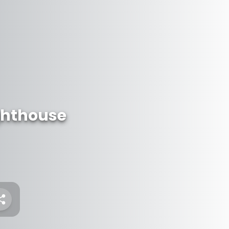
ghthouse