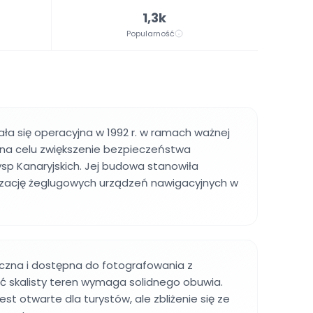
1,3k
Popularność
ała się operacyjna w 1992 r. w ramach ważnej
 na celu zwiększenie bezpieczeństwa
sp Kanaryjskich. Jej budowa stanowiła
zację żeglugowych urządzeń nawigacyjnych w
oczna i dostępna do fotografowania z
hoć skalisty teren wymaga solidnego obuwia.
est otwarte dla turystów, ale zbliżenie się ze