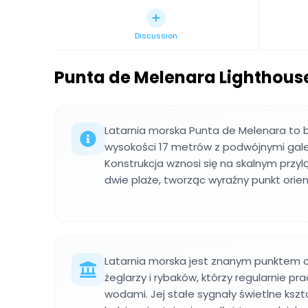
Discussion
Punta de Melenara Lighthous
Latarnia morska Punta de Melenara to b
wysokości 17 metrów z podwójnymi gale
Konstrukcja wznosi się na skalnym przyl
dwie plaże, tworząc wyraźny punkt orien
Latarnia morska jest znanym punktem o
żeglarzy i rybaków, którzy regularnie pra
wodami. Jej stałe sygnały świetlne kszta